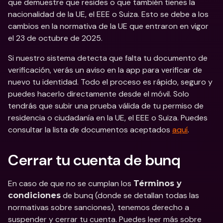
que demuestre que resides o que también tienes la 
nacionalidad de la UE, el EEE o Suiza. Esto se debe a los 
cambios en la normativa de la UE que entraron en vigor 
el 23 de octubre de 2025. 
Si nuestro sistema detecta que falta tu documento de 
verificación, verás un aviso en la app para verificar de 
nuevo tu identidad. Todo el proceso es rápido, seguro y 
puedes hacerlo directamente desde el móvil. Solo 
tendrás que subir una prueba válida de tu permiso de 
residencia o ciudadanía en la UE, el EEE o Suiza. Puedes 
consultar la lista de documentos aceptados 
aquí
.
Cerrar tu cuenta de bunq
En caso de que no se cumplan los 
Términos y 
 de bunq (donde se detallan todas las 
condiciones
normativas sobre sanciones), tenemos derecho a 
suspender y cerrar tu cuenta. Puedes leer más sobre 