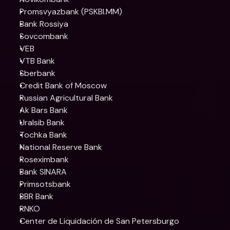
Promsvyazbank (PSKBI.MM)
Bank Rossiya
Sovcombank
VEB
VTB Bank
Sberbank
Credit Bank of Moscow
Russian Agricultural Bank
Ak Bars Bank 
Uralsib Bank 
Tochka Bank 
National Reserve Bank 
Roseximbank 
Bank SINARA 
Primsotsbank 
BBR Bank 
RNKO 
Center de Liquidación de San Petersburgo 