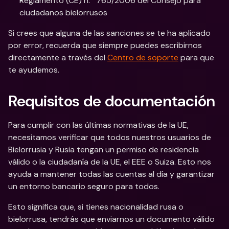
Reglamento (CE) n.º 765/2006 del Consejo para 
ciudadanos bielorrusos
Si crees que alguna de las sanciones se te ha aplicado 
por error, recuerda que siempre puedes escribirnos 
directamente a través del 
Centro de soporte
 para que 
te ayudemos.
Requisitos de documentación
Para cumplir con las últimas normativas de la UE, 
necesitamos verificar que todos nuestros usuarios de 
Bielorrusia y Rusia tengan un permiso de residencia 
válido o la ciudadanía de la UE, el EEE o Suiza. Esto nos 
ayuda a mantener todas las cuentas al día y garantizar 
un entorno bancario seguro para todos.
Esto significa que, si tienes nacionalidad rusa o 
bielorrusa, tendrás que enviarnos un documento válido 