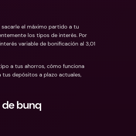
 Bancarias 
isas
cionales y Divisas
acarle el máximo partido a tu 
ntemente los tipos de interés. Por 
erés variable de bonificación al 3,01 
ipo a tus ahorros, cómo funciona 
 tus depósitos a plazo actuales, 
 de bunq