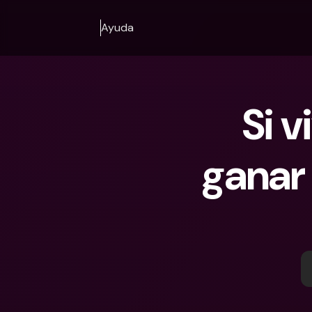
Ayuda
Si v
ganar 