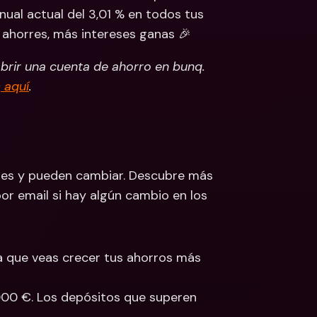
anual actual del 3,01 % en todos tus 
 ahorres, más intereses ganas 🎉
brir una cuenta de ahorro en bunq. 
s
 aquí
.
ables y pueden cambiar. Descubre más 
or email si hay algún cambio en los 
a que veas crecer tus ahorros más 
00 €. Los depósitos que superen 