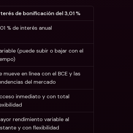
nterés de bonificación del 3,01 % 
,01 % de interés anual
ariable (puede subir o bajar con el 
iempo)
e mueve en línea con el BCE y las 
endencias del mercado
cceso inmediato y con total 
lexibilidad
ayor rendimiento variable al 
nstante y con flexibilidad