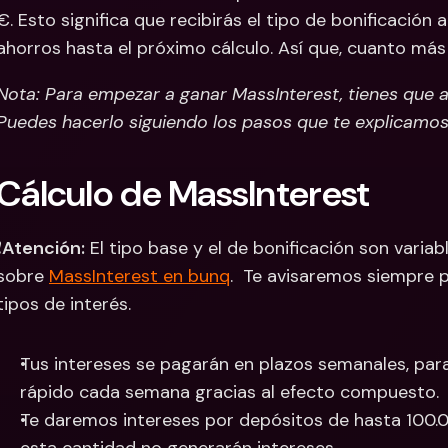
€. Esto significa que recibirás el tipo de bonificación 
ahorros hasta el próximo cálculo. Así que, cuanto más
Nota: Para empezar a ganar MassInterest, tienes que a
Puedes hacerlo siguiendo los pasos que te explicamo
Cálculo de MassInterest
️
Atención:
 El tipo base y el de bonificación son vari
sobre 
MassInterest en bunq
.  Te avisaremos siempre p
tipos de interés.
Tus intereses se pagarán en plazos semanales, par
rápido cada semana gracias al efecto compuesto. 
Te daremos intereses por depósitos de hasta 100.0