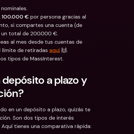
y nominales.
a 100.000 €
 por persona gracias al 
nto, si compartes una cuenta (de 
 un total de 200.000 €.
neas al mes desde tus cuentas de 
límite de retiradas 
aquí
 🙌.
los tipos de MassInterest.
depósito a plazo y 
ación?
do en un depósito a plazo, quizás te 
ón. Son dos tipos de interés 
 Aquí tienes una comparativa rápida: