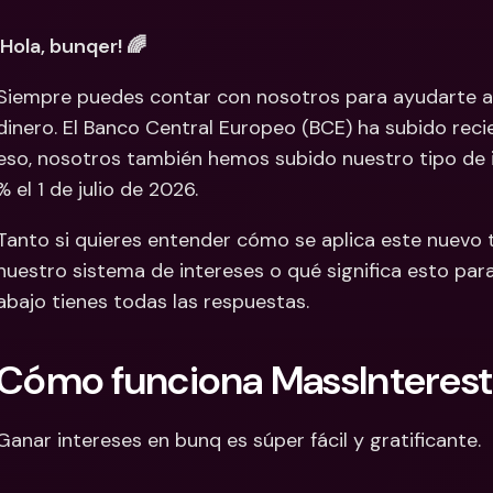
Cuentas Bancarias 
Cuentas
¡Hola, bunqer! 🌈
Internacionales y Div
Interna
Siempre puedes contar con nosotros para ayudarte a s
dinero. El Banco Central Europeo (BCE) ha subido recie
eso, nosotros también hemos subido nuestro tipo de int
% el 1 de julio de 2026. 
Tanto si quieres entender cómo se aplica este nuevo t
nuestro sistema de intereses o qué significa esto para
abajo tienes todas las respuestas.
Cómo funciona MassInterest
Ganar intereses en bunq es súper fácil y gratificante. 