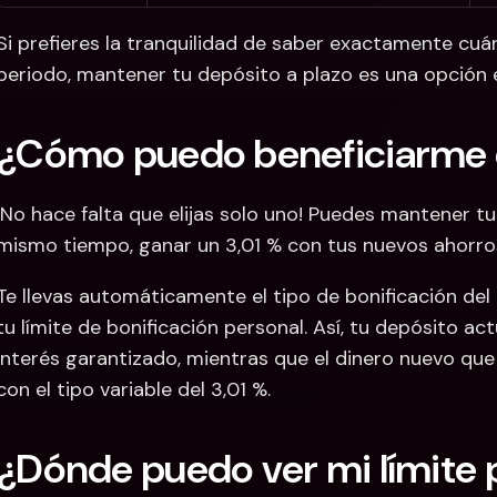
Si prefieres la tranquilidad de saber exactamente cuá
periodo, mantener tu depósito a plazo es una opción e
¿Cómo puedo beneficiarme 
¡No hace falta que elijas solo uno! Puedes mantener tu 
mismo tiempo, ganar un 3,01 % con tus nuevos ahorro
Te llevas automáticamente el tipo de bonificación del 
tu límite de bonificación personal. Así, tu depósito ac
interés garantizado, mientras que el dinero nuevo que
con el tipo variable del 3,01 %.
¿Dónde puedo ver mi límite 