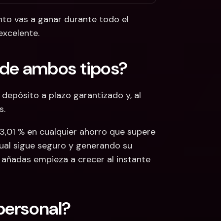
nto vas a ganar durante todo el 
xcelente. 
de ambos tipos? 
depósito a plazo garantizado y, al 
s.
3,01 % en cualquier ahorro que supere 
tual sigue seguro y generando su 
 añadas empieza a crecer al instante 
personal? 