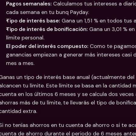
Pagos semanales:
 Calculamos tus intereses a diar
cada semana en tu bunq Payday.
Tipo de interés base:
 Gana un 1,51 % en todos tus a
Tipo de interés de bonificación:
 Gana un 3,01 % en
límite personal. 
El poder del interés compuesto:
 Como te pagamos 
ganancias empiezan a generar más intereses casi d
mes a mes.
Ganas un tipo de interés base anual (actualmente del 1
alcancen tu límite. Este límite se basa en la cantidad
cuenta en los últimos 6 meses y se calcula dos veces al a
ahorras más de tu límite, te llevarás el tipo de bonific
cantidad extra.
Si no tenías ahorros en tu cuenta de ahorro o si te ac
cuenta de ahorro durante el periodo de 6 meses anterio