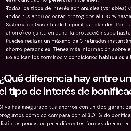
esta cantidad no generarán intereses.
Todos los tipos de interés son anuales (variables) 
Todos tus ahorros están protegidos al 100 % 
hast
Sistema de Garantía de Depósitos holandés. Por ta
ahorro) conjunta en bunq, la protección sube hasta
Puedes realizar un máximo de 3 retiradas instantá
ahorro personales. Tienes más información sobre el 
Se aplican los términos y condiciones habituales a 
¿Qué diferencia hay entre un 
el tipo de interés de bonific
Si ya has asegurado tus ahorros con un tipo garantiza
preguntes cómo se compara con el 3,01 % de bonificaci
distintos pensados para diferentes formas de ahorrar.