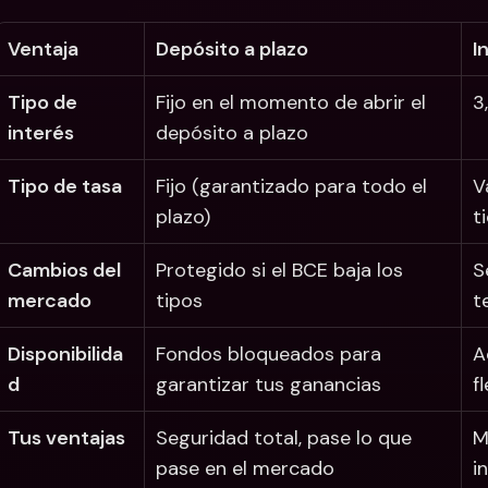
Ventaja
Depósito a plazo
I
Tipo de 
Fijo en el momento de abrir el 
3
interés
depósito a plazo 
Tipo de tasa
Fijo (garantizado para todo el 
V
plazo)
t
Cambios del 
Protegido si el BCE baja los 
S
mercado
tipos
t
Disponibilida
Fondos bloqueados para 
A
d
garantizar tus ganancias
f
Tus ventajas
Seguridad total, pase lo que 
M
pase en el mercado
i