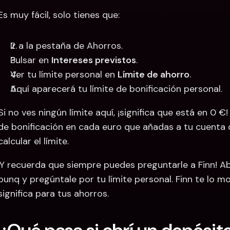
Es muy fácil, solo tienes que: 
Ir a la pestaña de Ahorros. 
Pulsar en 
Intereses previstos
.
Ver tu límite personal en 
Límite de ahorro
.
Aquí aparecerá tu límite de bonificación personal.
Si no ves ningún límite aquí, ¡significa que está en 0 €!
de bonificación en cada euro que añadas a tu cuenta d
calcular el límite. 
¡Y recuerda que siempre puedes preguntarle a Finn! Ab
bunq y pregúntale por tu límite personal. Finn te lo m
significa para tus ahorros.