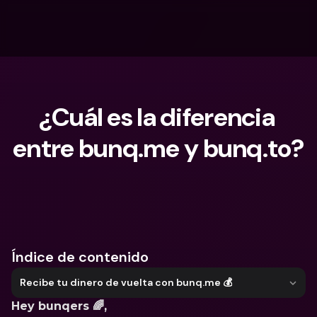
¿Cuál es la diferencia 
entre bunq.me y bunq.to?
¿Qué estás buscando?
Índice de contenido
Recibe tu dinero de vuelta con bunq.me 💰
Hey bunqers 🌈, 