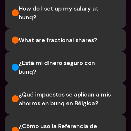
How do I set up my salary at 
bunq?
What are fractional shares?
¿Está mi dinero seguro con 
bunq?
¿Qué impuestos se aplican a mis 
ahorros en bunq en Bélgica?
¿Cómo uso la Referencia de 