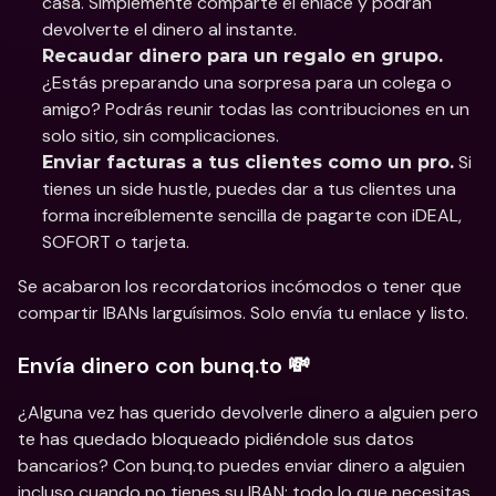
casa. Simplemente comparte el enlace y podrán 
devolverte el dinero al instante.
Recaudar dinero para un regalo en grupo.
¿Estás preparando una sorpresa para un colega o 
amigo? Podrás reunir todas las contribuciones en un 
solo sitio, sin complicaciones.
 Si 
Enviar facturas a tus clientes como un pro.
tienes un side hustle, puedes dar a tus clientes una 
forma increíblemente sencilla de pagarte con iDEAL, 
SOFORT o tarjeta.
Se acabaron los recordatorios incómodos o tener que 
compartir IBANs larguísimos. Solo envía tu enlace y listo.
Envía dinero con bunq.to 💸
¿Alguna vez has querido devolverle dinero a alguien pero 
te has quedado bloqueado pidiéndole sus datos 
bancarios? Con bunq.to puedes enviar dinero a alguien 
incluso cuando no tienes su IBAN: todo lo que necesitas 