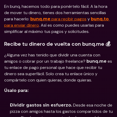
En bunq, hacemos todo para ponértelo fácil. A la hora 
de mover tu dinero, tienes dos herramientas sencillas 
para hacerlo: 
 para recibir pagos
 y 
bunq.me
bunq.to
para enviar dinero
. Así es como puedes usarlas para 
simplificar al máximo tus pagos y solicitudes.
Recibe tu dinero de vuelta con bunq.me 💰
¿Alguna vez has tenido que dividir una cuenta con 
amigos o cobrar por un trabajo freelance? 
 es 
bunq.me
tu enlace de pago personal que hace que recibir tu 
dinero sea superfácil. Solo crea tu enlace único y 
compártelo con quien quieras, donde quieras.
Úsalo para:
 Desde esa noche de 
Dividir gastos sin esfuerzo.
pizza con amigos hasta los gastos compartidos de tu 