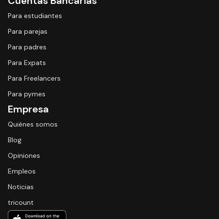
Cuentas Bancarias
Para estudiantes
Para parejas
Para padres
Para Expats
Para Freelancers
Para pymes
Empresa
Quiénes somos
Blog
Opiniones
Empleos
Noticias
tricount