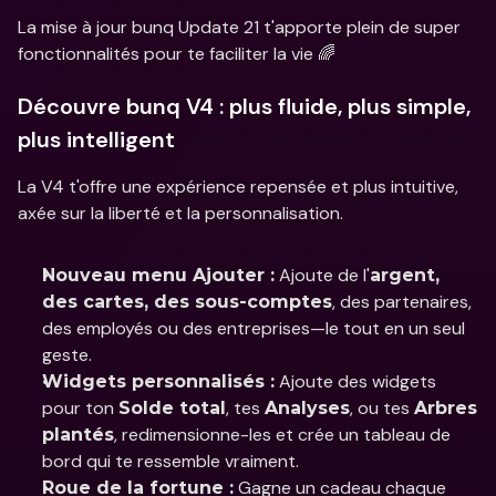
La mise à jour bunq Update 21 t'apporte plein de super 
fonctionnalités pour te faciliter la vie 🌈
Découvre bunq V4 : plus fluide, plus simple, 
plus intelligent
La V4 t'offre une expérience repensée et plus intuitive, 
axée sur la liberté et la personnalisation.
 Ajoute de l'
Nouveau menu Ajouter :
argent, 
, des partenaires, 
des cartes, des sous-comptes
des employés ou des entreprises—le tout en un seul 
geste.
 Ajoute des widgets 
Widgets personnalisés :
pour ton 
, tes 
, ou tes 
Solde total
Analyses
Arbres 
, redimensionne-les et crée un tableau de 
plantés
bord qui te ressemble vraiment.
 Gagne un cadeau chaque 
Roue de la fortune :