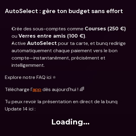
AutoSelect : gère ton budget sans effort
Crée des sous-comptes comme 
Courses (250 €)
ou 
.
Verres entre amis (100 €)
Active 
 pour ta carte, et bunq redirige 
AutoSelect
automatiquement chaque paiement vers le bon 
compte—instantanément, précisément et 
intelligemment.
Explore notre FAQ ici ⭐️
Télécharge l'
app
 dès aujourd'hui ! 🌈
Tu peux revoir la présentation en direct de la bunq 
Update 14 ici :
Loading...