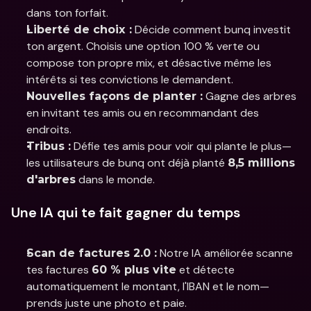
dans ton forfait.
 Décide comment bunq investit 
Liberté de choix :
ton argent. Choisis une option 100 % verte ou 
compose ton propre mix, et désactive même les 
intérêts si tes convictions le demandent.
 Gagne des arbres 
Nouvelles façons de planter :
en invitant tes amis ou en recommandant des 
endroits.
 Défie tes amis pour voir qui plante le plus—
Tribus :
les utilisateurs de bunq ont déjà planté 
8,5 millions 
 dans le monde.
d'arbres
Une IA qui te fait gagner du temps
 Notre IA améliorée scanne 
Scan de factures 2.0 :
tes factures 
 et détecte 
60 % plus vite
automatiquement le montant, l'IBAN et le nom—
prends juste une photo et paie.