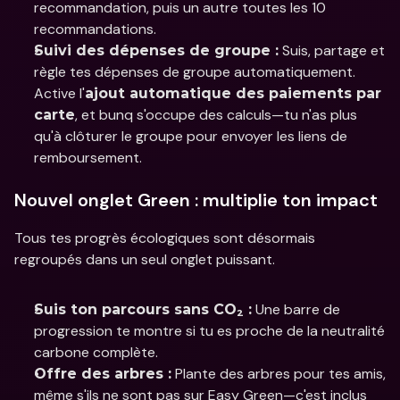
recommandation, puis un autre toutes les 10 
recommandations.
 Suis, partage et 
Suivi des dépenses de groupe :
règle tes dépenses de groupe automatiquement. 
Active l'
ajout automatique des paiements par 
, et bunq s'occupe des calculs—tu n'as plus 
carte
qu'à clôturer le groupe pour envoyer les liens de 
remboursement.
Nouvel onglet Green : multiplie ton impact
Tous tes progrès écologiques sont désormais 
regroupés dans un seul onglet puissant.
 Une barre de 
Suis ton parcours sans CO₂ :
progression te montre si tu es proche de la neutralité 
carbone complète.
 Plante des arbres pour tes amis, 
Offre des arbres :
même s'ils ne sont pas sur Easy Green—c'est inclus 