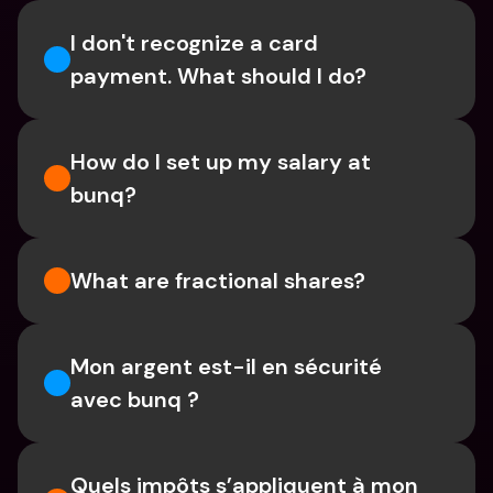
I don't recognize a card 
payment. What should I do? 
How do I set up my salary at 
bunq?
What are fractional shares?
Mon argent est-il en sécurité 
avec bunq ?
Quels impôts s’appliquent à mon 