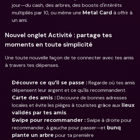
jour—du cash, des arbres, des boosts d'intérêts 
multipliés par 10, ou même une 
 à offrir à 
Metal Card
un ami.
Nouvel onglet Activité : partage tes 
moments en toute simplicité
Une toute nouvelle façon de te connecter avec tes amis 
à travers tes dépenses.
 Regarde où tes amis 
Découvre ce qu'il se passe :
dépensent leur argent et ce qu'ils recommandent.
 Découvre de bonnes adresses 
Carte des amis :
locales et évite les pièges à touristes grâce aux 
lieux 
.
validés par tes amis
 Swipe à droite pour 
Swipe pour recommander :
recommander, à gauche pour passer—et 
bunq 
 pour ta première 
plante un arbre