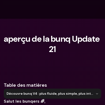
aperçu de la bunq Update 
21
Que cherches-tu ?
Table des matières
Découvre bunq V4 : plus fluide, plus simple, plus intelligent
Salut les bunqers 🌈,