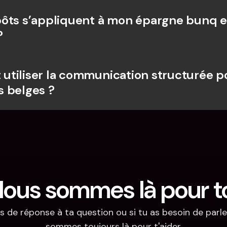
ôts s’appliquent à mon épargne bunq e
?
tiliser la communication structurée po
 belges ?
ous sommes là pour t
s de réponse à ta question ou si tu as besoin de parler
sommes toujours là pour t'aider.