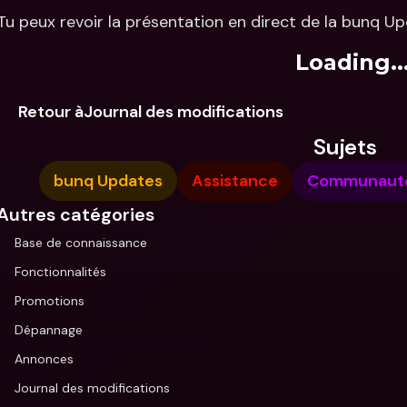
Tu peux revoir la présentation en direct de la bunq Upd
Loading..
Retour àJournal des modifications
Sujets
bunq Updates
Assistance
Communauté 
Autres catégories
Base de connaissance
Fonctionnalités
Promotions
Dépannage
Annonces
Journal des modifications