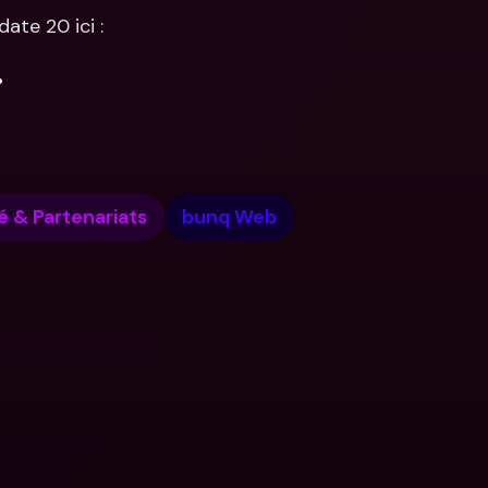
ate 20 ici : 
.
& Partenariats
bunq Web