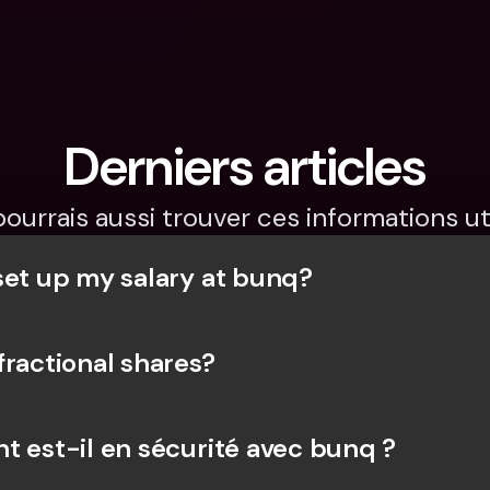
Derniers articles
pourrais aussi trouver ces informations uti
set up my salary at bunq?
fractional shares?
t est-il en sécurité avec bunq ?