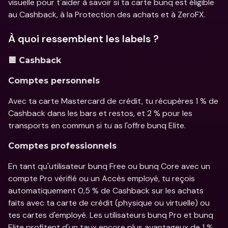
visuelle pour t'aider à savoir si ta carte bunq est éligible 
au Cashback, à la Protection des achats et à ZeroFX.
À quoi ressemblent les labels ?
🟦 Cashback
Comptes personnels
Avec ta carte Mastercard de crédit, tu récupères 1 % de 
Cashback dans les bars et restos, et 2 % pour les 
transports en commun si tu as l'offre bunq Elite.
Comptes professionnels
En tant qu'utilisateur bunq Free ou bunq Core avec un 
compte Pro vérifié ou un Accès employé, tu reçois 
automatiquement 0,5 % de Cashback sur les achats 
faits avec ta carte de crédit (physique ou virtuelle) ou 
tes cartes d'employé. Les utilisateurs bunq Pro et bunq 
Elite profitent d'un taux encore plus avantageux de 1 %.