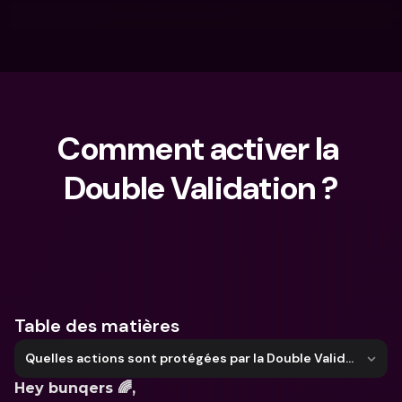
Comment activer la 
Double Validation ?
Que cherches-tu ?
Table des matières
Quelles actions sont protégées par la Double Validation ?
Hey bunqers 🌈, 