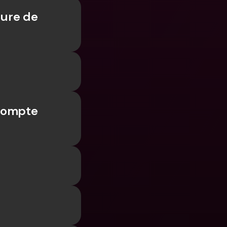
ure de 
compte 