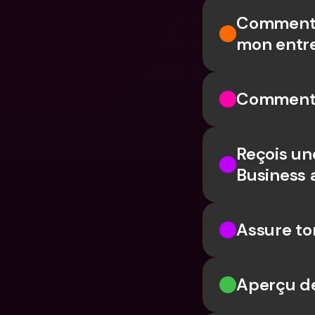
Comment d
mon entre
Comment a
Reçois un
Business 
Assure to
Aperçu d