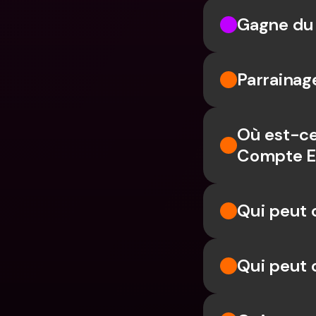
Gagne du
Parrainag
Où est-ce
Compte E
Qui peut 
Qui peut 