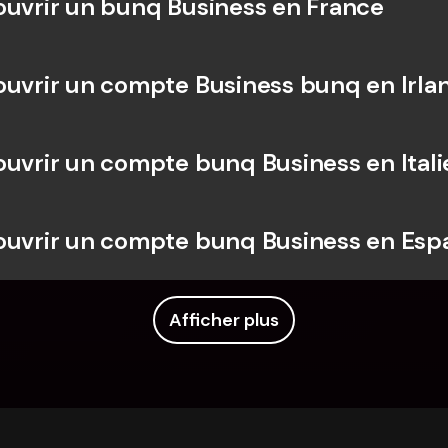
ouvrir un bunq Business en France
ouvrir un compte Business bunq en Irla
ouvrir un compte bunq Business en Itali
ouvrir un compte bunq Business en Es
Afficher plus