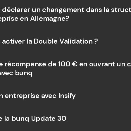
éclarer un changement dans la struct
prise en Allemagne?
ctiver la Double Validation ?
e récompense de 100 € en ouvrant un 
avec bunq
n entreprise avec Insify
e la bunq Update 30