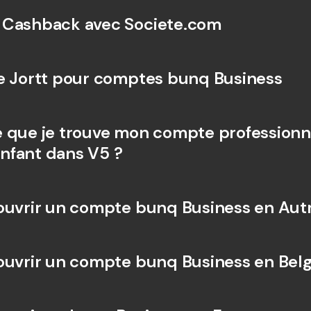
 Cashback avec Societe.com
e Jortt pour comptes bunq Business
 que je trouve mon compte professionne
nfant dans V5 ?
ouvrir un compte bunq Business en Aut
ouvrir un compte bunq Business en Bel