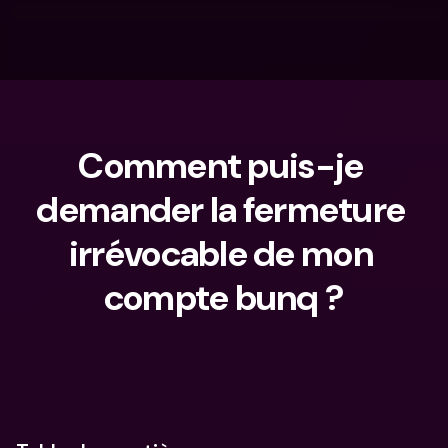
Comment puis-je 
demander la fermeture 
irrévocable de mon 
compte bunq ?
Que cherches-tu ?