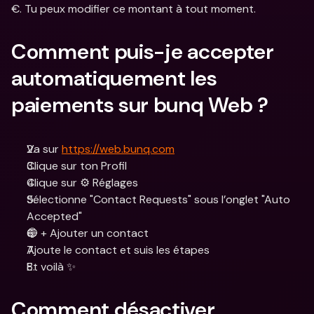
€. Tu peux modifier ce montant à tout moment.
Comment puis-je accepter 
automatiquement les 
paiements sur bunq Web ?
Va sur 
https://web.bunq.com
Clique sur ton Profil
Clique sur ⚙️ Réglages
Sélectionne "Contact Requests" sous l’onglet "Auto 
Accepted"
🔵 + Ajouter un contact
Ajoute le contact et suis les étapes
Et voilà ✨
Comment désactiver 