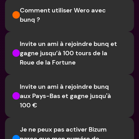
Comment utiliser Wero avec 
bunq ?
Invite un ami à rejoindre bunq et 
gagne jusqu’à 100 tours de la 
Roue de la Fortune
Invite un ami à rejoindre bunq 
aux Pays-Bas et gagne jusqu'à 
100 €
Je ne peux pas activer Bizum 
parce que mon numéro de 