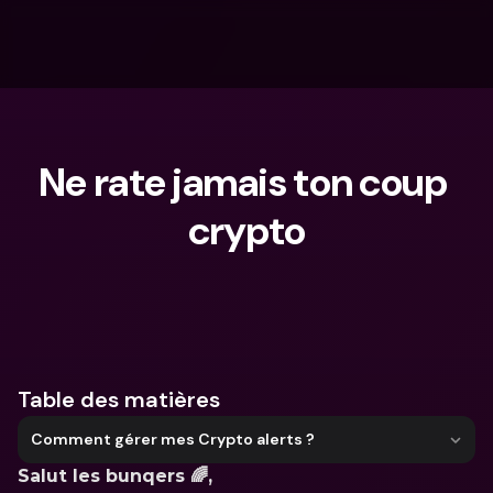
Ne rate jamais ton coup 
crypto
Que cherches-tu ?
Table des matières
Comment gérer mes Crypto alerts ?
Salut les bunqers 🌈, 