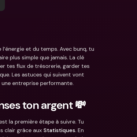
s
ncaires 
aux & devises 
l’énergie et du temps. Avec bunq, tu 
e plus simple que jamais. La clé 
r tes flux de trésorerie, garder tes 
ue. Les astuces qui suivent vont 
r une entreprise performante.
ses ton argent 💸
st la première étape à suivre. Tu 
 clair grâce aux 
Statistiques
. En 