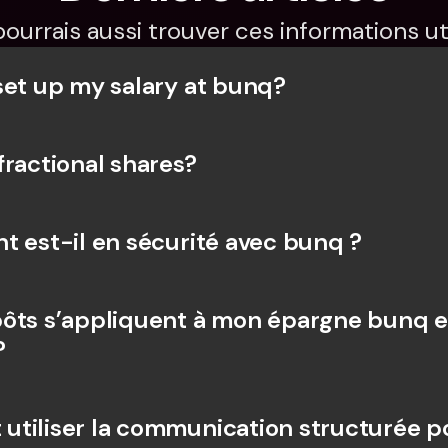
pourrais aussi trouver ces informations uti
set up my salary at bunq?
fractional shares?
t est-il en sécurité avec bunq ?
ôts s’appliquent à mon épargne bunq e
?
tiliser la communication structurée po