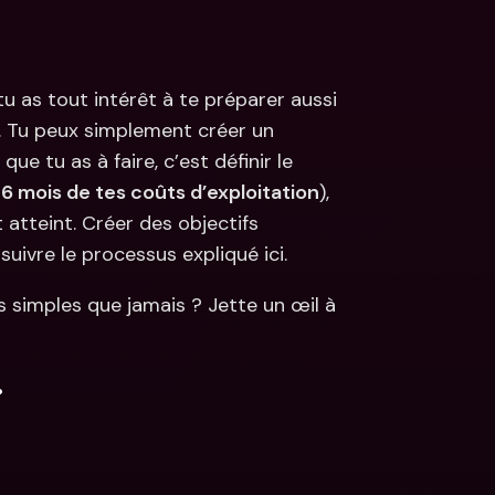
u as tout intérêt à te préparer aussi 
aux périodes où les flux de trésorerie sont plus faibles. Tu peux simplement créer un 
e tu as à faire, c’est définir le 
 
6 mois de tes coûts d’exploitation
), 
atteint. Créer des objectifs 
suivre le processus expliqué ici.
simples que jamais ? Jette un œil à 
.