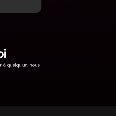
oi
 à quelqu'un, nous 