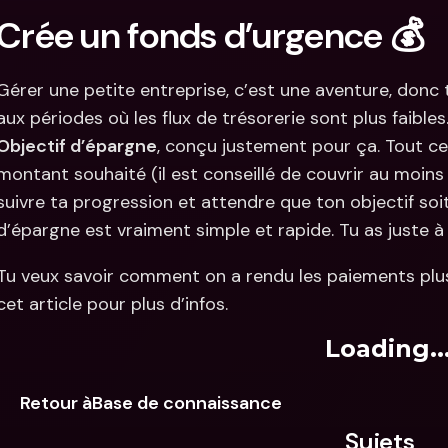
Crée un fonds d’urgence 💰
Gérer une petite entreprise, c’est une aventure, donc t
Objectif d’épargne
, conçu justement pour ça. Tout ce qu
montant souhaité (il est conseillé de couvrir au moins
suivre ta progression et attendre que ton objectif soit 
d’épargne est vraiment simple et rapide. Tu as juste à 
Tu veux savoir comment on a rendu les paiements plus 
cet article pour plus d’infos.
Loading..
Retour àBase de connaissance
Sujets