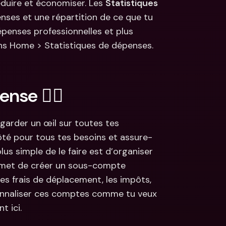
duire et économiser. Les 
Statistiques
es et une répartition de ce que tu 
enses professionnelles et plus 
ns Home > Statistiques de dépenses. 
pense ✍🏼
à garder un œil sur toutes tes 
ôté pour tous tes besoins et assure-
us simple de le faire est d’organiser 
rmet de créer un sous-compte 
es frais de déplacement, les impôts, 
sonnaliser ces comptes comme tu veux 
t ici.