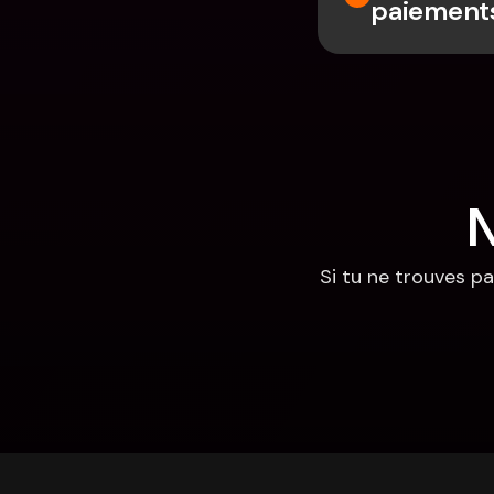
paiements
N
Si tu ne trouves pa