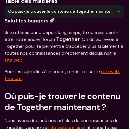
Table des matières
Où puis-je trouver le contenu de Together maintenant ?
Salut les bunqers 🌈,
Si tu utilises bunq depuis longtemps, tu connais peut-
être notre ancien forum 
. On dit au revoir à 
Together
Together pour te permettre d’accéder plus facilement à 
toutes nos connaissances directement depuis notre 
site web
 !
Pour les sujets liés à tricount, rends-toi sur le 
site web 
tricount
.
Où puis-je trouver le contenu 
de Together maintenant ?
Nous avons déplacé nos articles de connaissances de 
Together vers notre 
site web principal
 afin que tu aies 