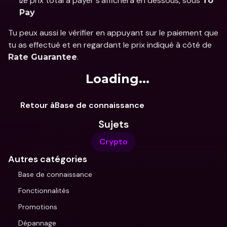
Le prix total à payer s’affichera en dessous, sous 
To 
Pay
Tu peux aussi le vérifier en appuyant sur le paiement que 
tu as effectué et en regardant le prix indiqué à côté de 
.
Rate Guarantee
Loading...
Retour àBase de connaissance
Sujets
Crypto
Autres catégories
Base de connaissance
Fonctionnalités
Promotions
Dépannage