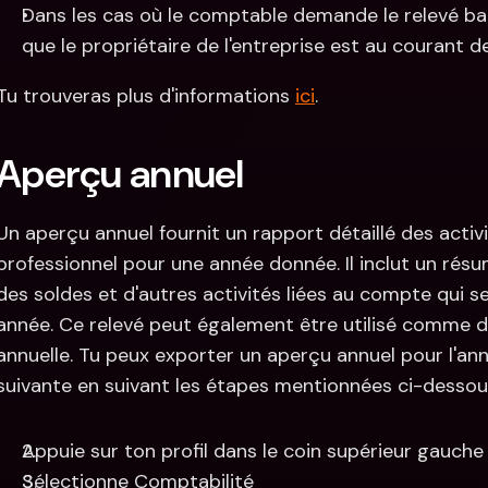
Dans les cas où le comptable demande le relevé ban
que le propriétaire de l'entreprise est au courant de
Tu trouveras plus d'informations 
ici
.
Aperçu annuel
Un aperçu annuel fournit un rapport détaillé des acti
professionnel pour une année donnée. Il inclut un résum
des soldes et d'autres activités liées au compte qui s
année. Ce relevé peut également être utilisé comme do
annuelle. Tu peux exporter un aperçu annuel pour l'ann
suivante en suivant les étapes mentionnées ci-dessous
Appuie sur ton profil dans le coin supérieur gauche
Sélectionne Comptabilité