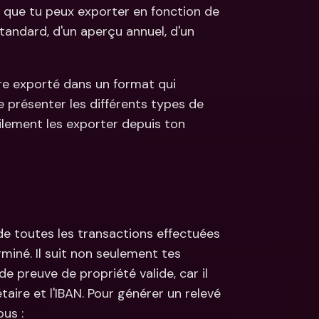
 que tu peux exporter en fonction de 
s
tandard, d'un aperçu annuel, d'un 
ncaires 
aux & devises 
re exporté dans un format qui 
 présenter les différents types de 
lement les exporter depuis ton 
de toutes les transactions effectuées 
iné. Il suit non seulement tes 
 preuve de propriété valide, car il 
taire et l'IBAN. Pour générer un relevé 
us :