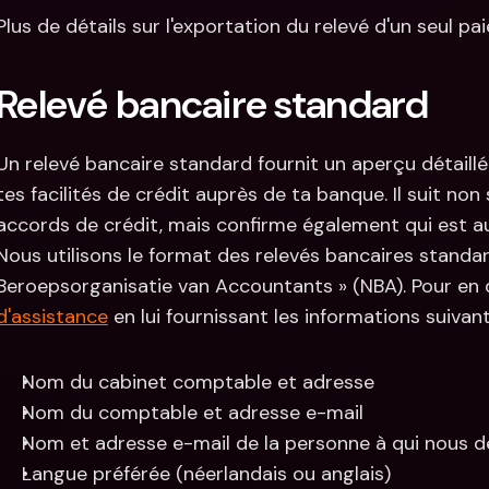
Plus de détails sur l'exportation du relevé d'un seul p
Relevé bancaire standard
Un relevé bancaire standard fournit un aperçu détaill
tes facilités de crédit auprès de ta banque. Il suit no
accords de crédit, mais confirme également qui est aut
Nous utilisons le format des relevés bancaires standar
Beroepsorganisatie van Accountants » (NBA). Pour en
d'assistance
 en lui fournissant les informations suivant
Nom du cabinet comptable et adresse
Nom du comptable et adresse e-mail
Nom et adresse e-mail de la personne à qui nous 
Langue préférée (néerlandais ou anglais)