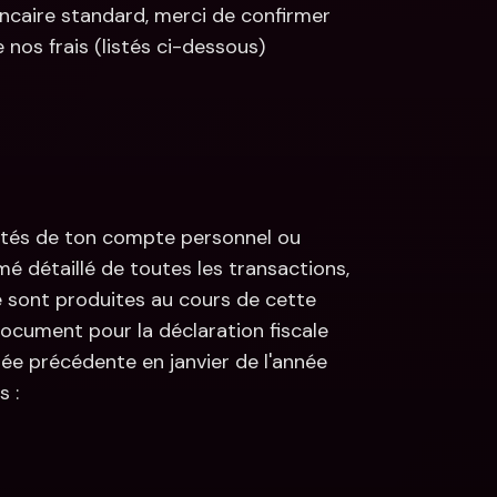
caire standard, merci de confirmer 
 nos frais (listés ci-dessous)
vités de ton compte personnel ou 
é détaillé de toutes les transactions, 
e sont produites au cours de cette 
cument pour la déclaration fiscale 
ée précédente en janvier de l'année 
 :