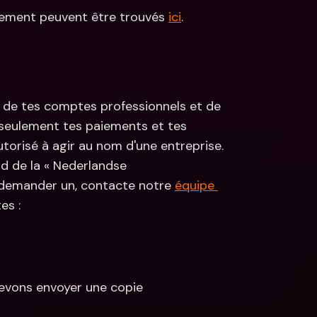
aiement peuvent être trouvés 
ici
.
é de tes comptes professionnels et de 
n seulement tes paiements et tes 
orisé à agir au nom d'une entreprise. 
d de la « Nederlandse 
 demander un, contacte notre 
équipe 
es :
devons envoyer une copie