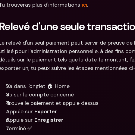
Tu trouveras plus d'informations 
ici
.
Relevé d'une seule transacti
Le relevé d'un seul paiement peut servir de preuve de l
utilisé pour l'administration personnelle, à des fins com
détails sur le paiement tels que la date, le montant, l'e
exporter un, tu peux suivre les étapes mentionnées ci
Va dans l'onglet 🏠 Home
Va sur le compte concerné
Trouve le paiement et appuie dessus
Appuie sur 
Exporter
Appuie sur 
Enregistrer
Terminé ✅