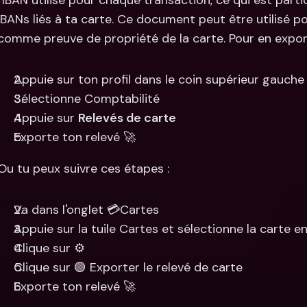
l'IBAN utilisé pour chaque transaction, ce qui est parti
IBANs liés à ta carte. Ce document peut être utilisé po
comme preuve de propriété de la carte. Pour en export
Appuie sur ton profil dans le coin supérieur gauche
Sélectionne Comptabilité
Appuie sur 
Relevés de carte
Exporte ton relevé 🚀
Ou tu peux suivre ces étapes :
Va dans l'onglet 💳Cartes
Appuie sur la tuile Cartes et sélectionne la carte e
Clique sur ⚙️
Clique sur 🟢 Exporter le relevé de carte
Exporte ton relevé 🚀