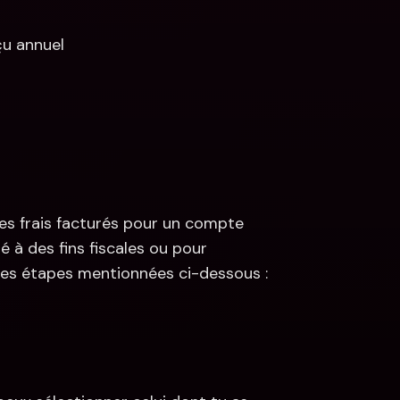
çu annuel
es frais facturés pour un compte 
é à des fins fiscales ou pour 
s les étapes mentionnées ci-dessous :