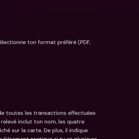
sélectionne ton format préféré (PDF, 
de toutes les transactions effectuées 
relevé inclut ton nom, les quatre 
é sur la carte. De plus, il indique 