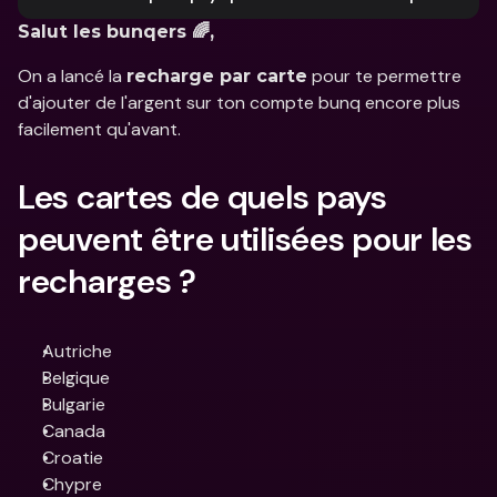
Salut les bunqers 🌈,
On a lancé la 
 pour te permettre 
recharge par carte
d'ajouter de l'argent sur ton compte bunq encore plus 
facilement qu'avant.
Les cartes de quels pays 
peuvent être utilisées pour les 
recharges ?
Autriche
Belgique
Bulgarie
Canada
Croatie
Chypre