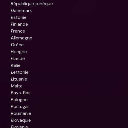
République tchèque
Danemark
Estonie
Finlande
France
Allemagne
Grèce
Hongrie
Irlande
Italie
Lettonie
Lituanie
Malte
Pays-Bas
Pologne
Portugal
Roumanie
Slovaquie
Slovénie