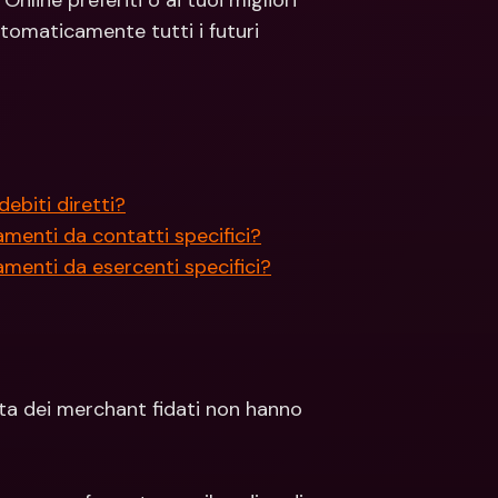
line preferiti o ai tuoi migliori 
ti Bancari internazionali e 
Conti Bancari internazionali e 
omaticamente tutti i futuri 
ute estere
Valute estere
biti diretti?
enti da contatti specifici?
enti da esercenti specifici?
sta dei merchant fidati non hanno 