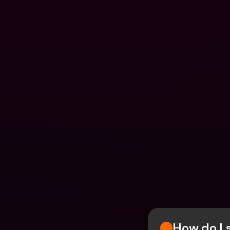
How do I 