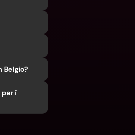
n Belgio?
per i 