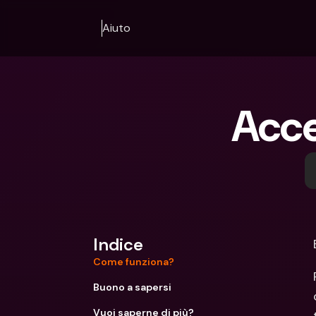
Aiuto
Acce
Indice
Come funziona?
Buono a sapersi
Vuoi saperne di più?