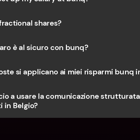
fractional shares?
naro è al sicuro con bunq?
ste si applicano ai miei risparmi bunq i
io a usare la comunicazione strutturata 
 in Belgio?