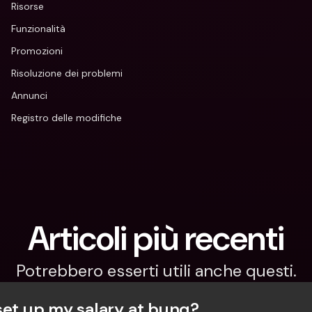
Risorse
Funzionalità
Promozioni
Risoluzione dei problemi
Annunci
Registro delle modifiche
Articoli più recenti
Potrebbero esserti utili anche questi.
set up my salary at bunq?