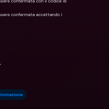
ssere confermata con il codice di 
 essere confermata accettando i
.
tomazione