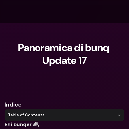
Panoramica di bunq 
Update 17
Cosa stai cercando?
Indice
Table of Contents
Ehi bunqer 🌈,