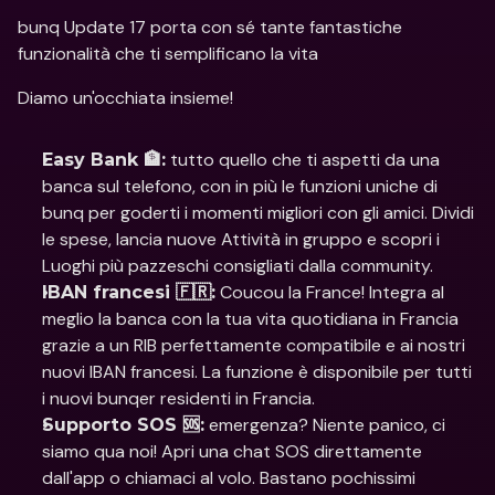
bunq Update 17 porta con sé tante fantastiche 
funzionalità che ti semplificano la vita
Diamo un'occhiata insieme!
 tutto quello che ti aspetti da una 
Easy Bank 🏦:
banca sul telefono, con in più le funzioni uniche di 
bunq per goderti i momenti migliori con gli amici. Dividi 
le spese, lancia nuove Attività in gruppo e scopri i 
Luoghi più pazzeschi consigliati dalla community.
 Coucou la France! Integra al 
IBAN francesi 🇫🇷:
meglio la banca con la tua vita quotidiana in Francia 
grazie a un RIB perfettamente compatibile e ai nostri 
nuovi IBAN francesi. La funzione è disponibile per tutti 
i nuovi bunqer residenti in Francia.
 emergenza? Niente panico, ci 
Supporto SOS 🆘:
siamo qua noi! Apri una chat SOS direttamente 
dall'app o chiamaci al volo. Bastano pochissimi 