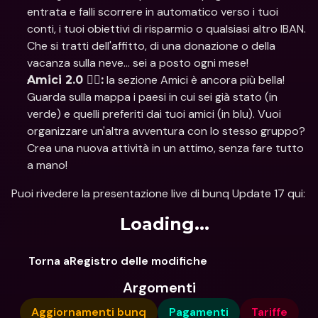
entrata e falli scorrere in automatico verso i tuoi 
conti, i tuoi obiettivi di risparmio o qualsiasi altro IBAN. 
Che si tratti dell'affitto, di una donazione o della 
vacanza sulla neve... sei a posto ogni mese!
 la sezione Amici è ancora più bella! 
Amici 2.0 👯‍♀️:
Guarda sulla mappa i paesi in cui sei già stato (in 
verde) e quelli preferiti dai tuoi amici (in blu). Vuoi 
organizzare un'altra avventura con lo stesso gruppo? 
Crea una nuova attività in un attimo, senza fare tutto 
a mano!
Puoi rivedere la presentazione live di bunq Update 17 qui:
Loading...
Torna aRegistro delle modifiche
Argomenti
Aggiornamenti bunq
Pagamenti
Tariffe