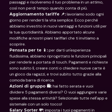
passaggi e risolveremo il tuo problema in un attimo, 
così non perdi tempo quando conta di più.
 lavoriamo sodo ogni 
Aggiornamento tariffe 📌:
giorno per renderti la vita semplice. Ecco perché 
abbiamo investito in nuovi vantaggi e funzioni utili per 
la tua quotidianità. Abbiamo apportato alcune 
modifiche ai nostri piani tariffari che ti invitiamo a 
scoprire.
 per darti un'esperienza 
Pensata per te 📱:
fluidissima, abbiamo riprogettato le funzioni principali 
per renderle a portata di touch. Pagamenti e richieste 
sono subito lì, creare conti o chiedere nuove carte è 
un gioco da ragazzi, e trovi subito tutto grazie alla 
comoda barra di ricerca.
 hai fatto serata e vuoi 
Azioni di gruppo 🛍:
dividere 5 pagamenti diversi? O vuoi aggiungere varie 
spese alla stessa attività? Selezionale tutte nell'app e 
sistemale con un solo tocco!
 imposta i tuoi pagamenti in 
Salary Sorter 💸: