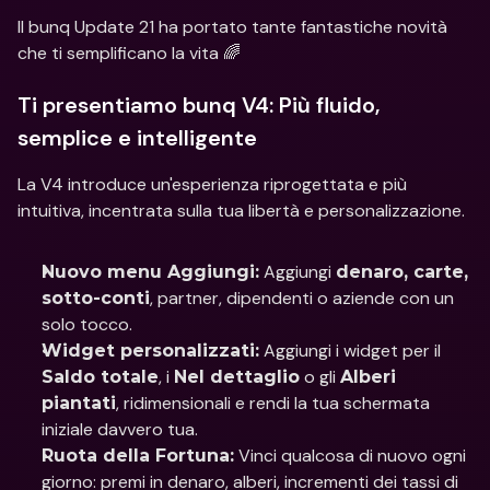
Il bunq Update 21 ha portato tante fantastiche novità 
che ti semplificano la vita 🌈
Ti presentiamo bunq V4: Più fluido, 
semplice e intelligente
La V4 introduce un'esperienza riprogettata e più 
intuitiva, incentrata sulla tua libertà e personalizzazione.
 Aggiungi 
Nuovo menu Aggiungi:
denaro, carte, 
, partner, dipendenti o aziende con un 
sotto-conti
solo tocco.
 Aggiungi i widget per il 
Widget personalizzati:
, i 
 o gli 
Saldo totale
Nel dettaglio
Alberi 
, ridimensionali e rendi la tua schermata 
piantati
iniziale davvero tua.
 Vinci qualcosa di nuovo ogni 
Ruota della Fortuna:
giorno: premi in denaro, alberi, incrementi dei tassi di 