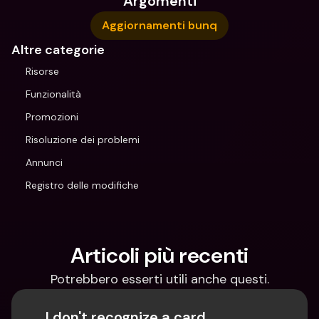
Argomenti
Aggiornamenti bunq
Altre categorie
Risorse
Funzionalità
Promozioni
Risoluzione dei problemi
Annunci
Registro delle modifiche
Articoli più recenti
Potrebbero esserti utili anche questi.
I don't recognize a card 