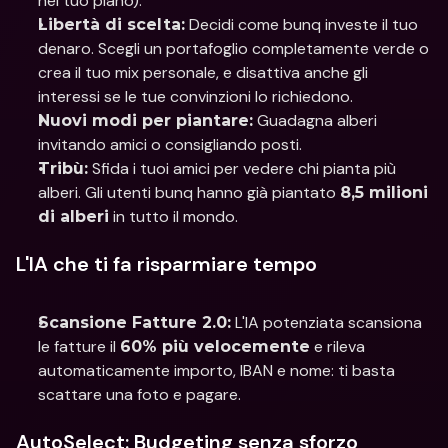
nel tuo piano).
 Decidi come bunq investe il tuo 
Libertà di scelta:
denaro. Scegli un portafoglio completamente verde o 
crea il tuo mix personale, e disattiva anche gli 
interessi se le tue convinzioni lo richiedono.
 Guadagna alberi 
Nuovi modi per piantare:
invitando amici o consigliando posti.
 Sfida i tuoi amici per vedere chi pianta più 
Tribù:
alberi. Gli utenti bunq hanno già piantato 
8,5 milioni 
 in tutto il mondo.
di alberi
L'IA che ti fa risparmiare tempo
 L'IA potenziata scansiona 
Scansione Fatture 2.0:
le fatture il 
 e rileva 
60% più velocemente
automaticamente importo, IBAN e nome: ti basta 
scattare una foto e pagare.
AutoSelect: Budgeting senza sforzo