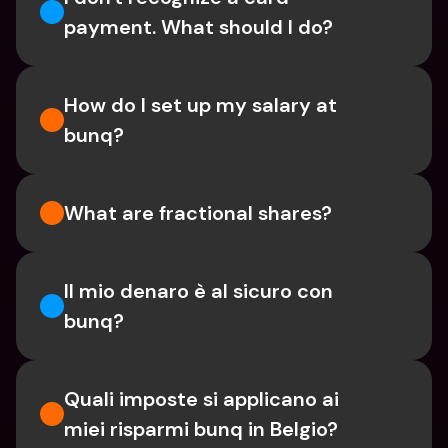
payment. What should I do? 
How do I set up my salary at 
bunq?
What are fractional shares?
Il mio denaro è al sicuro con 
bunq?
Quali imposte si applicano ai 
miei risparmi bunq in Belgio?