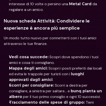
interesse di 10 volte o persino una 
 da 
Metal Card
regalare a un amico.
Nuova scheda Attività: Condividere le 
esperienze è ancora più semplice
Un modo tutto nuovo per connetterti con i tuoi amici 
attraverso le tue finanze.
 Scopri dove spendono i tuoi 
Vedi cosa succede:
amici e cosa ti consigliano.
 Scopri i posti preferiti dai locali 
Mappa degli amici:
ed evita le trappole per turisti con i 
luoghi 
.
approvati dagli amici
 Scorri a destra per 
Scorri per consigliare:
consigliare, a sinistra per saltare... e 
bunq pianta un 
 per il tuo primo consiglio e ogni 10 successivi.
albero
 Tieni 
Tracciamento delle spese di gruppo: