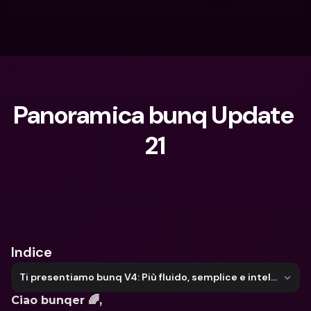
Panoramica bunq Update 
21
Cosa stai cercando?
Indice
Ti presentiamo bunq V4: Più fluido, semplice e intelligente
Ciao bunqer 🌈,