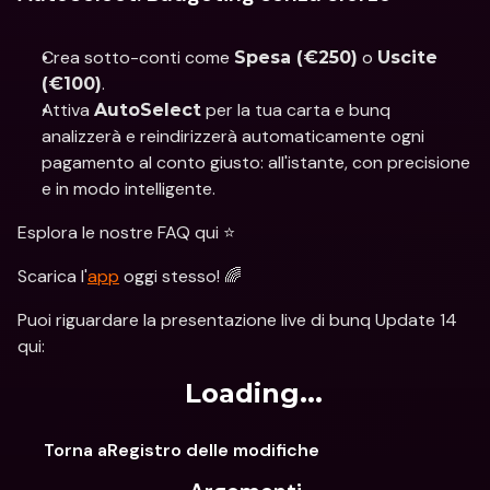
Crea sotto-conti come 
 o 
Spesa (€250)
Uscite 
.
(€100)
Attiva 
 per la tua carta e bunq 
AutoSelect
analizzerà e reindirizzerà automaticamente ogni 
pagamento al conto giusto: all'istante, con precisione 
e in modo intelligente.
Esplora le nostre FAQ qui ⭐️
Scarica l'
app
 oggi stesso! 🌈
Puoi riguardare la presentazione live di bunq Update 14 
qui:
Loading...
Torna aRegistro delle modifiche