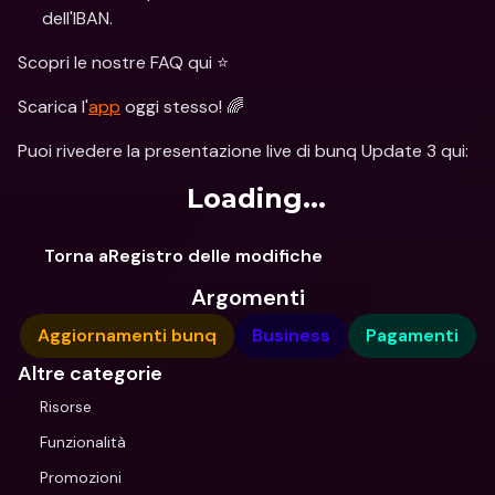
dell'IBAN.
Scopri le nostre FAQ qui ⭐️
Scarica l'
app
 oggi stesso! 🌈
Puoi rivedere la presentazione live di bunq Update 3 qui:
Loading...
Torna aRegistro delle modifiche
Argomenti
Aggiornamenti bunq
Business
Pagamenti
Altre categorie
Risorse
Funzionalità
Promozioni