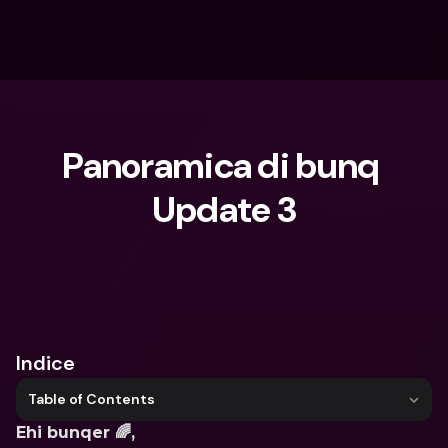
Panoramica di bunq 
Update 3
Cosa stai cercando?
Indice
Table of Contents
Ehi bunqer 🌈,