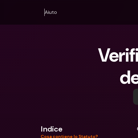
Aiuto
Verif
de
Indice
Cosa contiene lo Statuto?