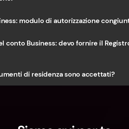
iness: modulo di autorizzazione congiun
el conto Business: devo fornire il Registro
umenti di residenza sono accettati?