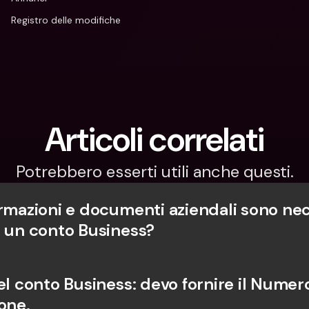
Registro delle modifiche
Articoli correlati
Potrebbero esserti utili anche questi.
ormazioni e documenti aziendali sono nec
e un conto Business?
el conto Business: devo fornire il Numero
one.