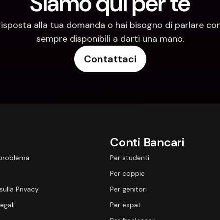
Siamo qui per te
risposta alla tua domanda o hai bisogno di parlare con
sempre disponibili a darti una mano.
Contattaci
Conti Bancari
 problema
Per studenti
Per coppie
sulla Privacy
Per genitori
egali
Per expat