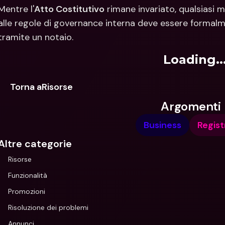
Mentre l'
Atto Costitutivo
 rimane invariato, qualsiasi m
alle regole di governance interna deve essere formalm
tramite un notaio.
Loading..
Torna aRisorse
Argomenti
Business
Regist
Altre categorie
Risorse
Funzionalità
Promozioni
Risoluzione dei problemi
Annunci