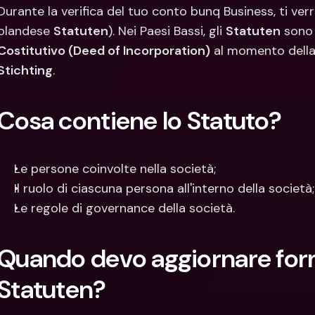
Con
Durante la verifica del tuo conto bunq Business, ti verrà
Val
olandese 
Statuten
). Nei Paesi Bassi, gli 
Statuten
 sono
Costitutivo (Deed of Incorporation)
 al momento della 
Stichting
.
Cosa contiene lo Statuto?
Le persone coinvolte nella società;
Il ruolo di ciascuna persona all'interno della società;
Le regole di governance della società.
Quando devo aggiornare form
Statuten?