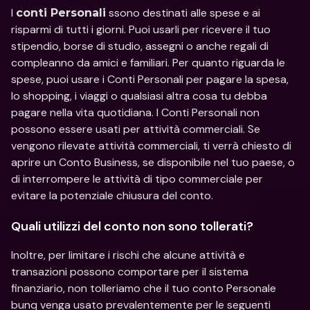
I 
 ssono destinati alle spese e ai 
conti Personali
risparmi di tutti i giorni. Puoi usarli per ricevere il tuo 
stipendio, borse di studio, assegni o anche regali di 
compleanno da amici e familiari. Per quanto riguarda le 
spese, puoi usare i Conti Personali per pagare la spesa, 
lo shopping, i viaggi o qualsiasi altra cosa tu debba 
pagare nella vita quotidiana. I Conti Personali non 
possono essere usati per attività commerciali. Se 
vengono rilevate attività commerciali, ti verrà chiesto di 
aprire un Conto Business, se disponibile nel tuo paese, o 
di interrompere le attività di tipo commerciale per 
evitare la potenziale chiusura del conto.
Quali utilizzi del conto non sono tollerati?
Inoltre, per limitare i rischi che alcune attività e 
transazioni possono comportare per il sistema 
finanziario, non tolleriamo che il tuo conto Personale 
bunq venga usato prevalentemente per le seguenti 