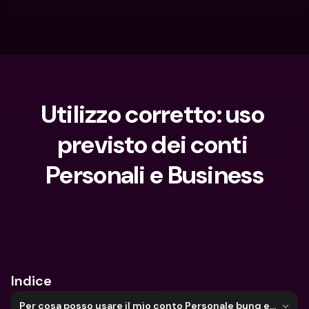
Utilizzo corretto: uso 
previsto dei conti 
Personali e Business
Cosa stai cercando?
Indice
Per cosa posso usare il mio conto Personale bunq e per cosa no?