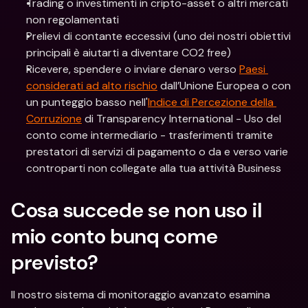
Trading o investimenti in cripto-asset o altri mercati 
non regolamentati
Prelievi di contante eccessivi (uno dei nostri obiettivi 
principali è aiutarti a diventare CO2 free)
Ricevere, spendere o inviare denaro verso 
Paesi 
considerati ad alto rischio
 dall’Unione Europea o con 
un punteggio basso nell'
Indice di Percezione della 
Corruzione
 di Transparency International - Uso del 
conto come intermediario - trasferimenti tramite 
prestatori di servizi di pagamento o da e verso varie 
controparti non collegate alla tua attività Business
Cosa succede se non uso il 
mio conto bunq come 
previsto?
Il nostro sistema di monitoraggio avanzato esamina 