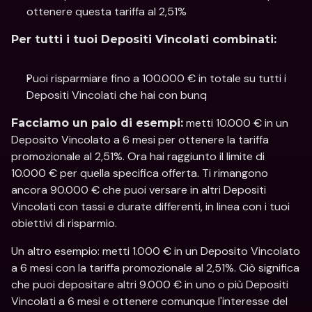
ottenere questa tariffa al 2,51%
Per tutti i tuoi Depositi Vincolati combinati:
Puoi risparmiare fino a 100.000 € in totale su tutti i 
Depositi Vincolati che hai con bunq
 metti 10.000 € in un 
Facciamo un paio di esempi:
Deposito Vincolato a 6 mesi per ottenere la tariffa 
promozionale al 2,51%. Ora hai raggiunto il limite di 
10.000 € per quella specifica offerta. Ti rimangono 
ancora 90.000 € che puoi versare in altri Depositi 
Vincolati con tassi e durate differenti, in linea con i tuoi 
obiettivi di risparmio.
Un altro esempio: metti 1.000 € in un Deposito Vincolato 
a 6 mesi con la tariffa promozionale al 2,51%. Ciò significa 
che puoi depositare altri 9.000 € in uno o più Depositi 
Vincolati a 6 mesi e ottenere comunque l'interesse del 