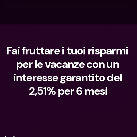
Fai fruttare i tuoi risparmi 
per le vacanze con un 
interesse garantito del 
2,51% per 6 mesi
Cosa stai cercando?