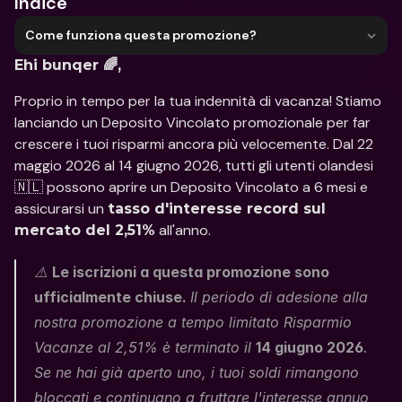
Indice
Come funziona questa promozione?
Ehi bunqer 🌈,
Proprio in tempo per la tua indennità di vacanza! Stiamo 
lanciando un Deposito Vincolato promozionale per far 
crescere i tuoi risparmi ancora più velocemente. Dal 22 
maggio 2026 al 14 giugno 2026, tutti gli utenti olandesi 
🇳🇱 possono aprire un Deposito Vincolato a 6 mesi e 
assicurarsi un 
tasso d'interesse record sul 
 all'anno.
mercato del 2,51%
⚠️ 
Le iscrizioni a questa promozione sono 
ufficialmente chiuse. 
Il periodo di adesione alla 
nostra promozione a tempo limitato Risparmio 
Vacanze al 2,51% è terminato il 
14 giugno 2026
. 
Se ne hai già aperto uno, i tuoi soldi rimangono 
bloccati e continuano a fruttare l'interesse annuo 