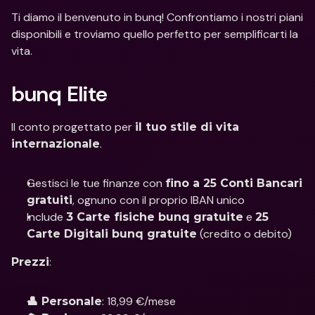
Ti diamo il benvenuto in bunq! Confrontiamo i nostri piani 
disponibili e troviamo quello perfetto per semplificarti la 
vita.
bunq Elite
Il conto progettato per 
il tuo stile di vita 
.
internazionale
Gestisci le tue finanze con 
fino a 25 Conti Bancari 
, ognuno con il proprio IBAN unico
gratuiti
Include 
 e 
3 Carte fisiche bunq gratuite
25 
 (credito o debito)
Carte Digitali bunq gratuite
: 
Prezzi
: 18,99 €/mese
👤 Personale