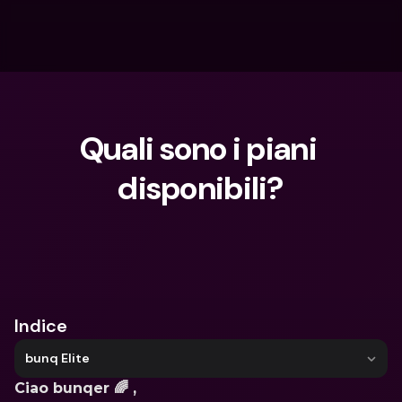
Quali sono i piani 
disponibili?
Cosa stai cercando?
Indice
bunq Elite
Ciao bunqer 🌈 ,