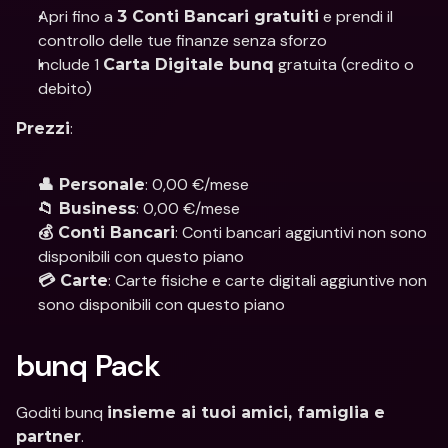
Apri fino a 
 e prendi il 
3 Conti Bancari gratuiti
controllo delle tue finanze senza sforzo 
Include 1 
 gratuita (credito o 
Carta Digitale bunq
debito)
: 
Prezzi
: 0,00 €/mese
👤 Personale
: 0,00 €/mese 
📁 Business
: Conti bancari aggiuntivi non sono 
💰 Conti Bancari
disponibili con questo piano
: Carte fisiche e carte digitali aggiuntive non 
💳 Carte
sono disponibili con questo piano
bunq Pack
Goditi bunq 
insieme ai tuoi amici, famiglia e 
.
partner