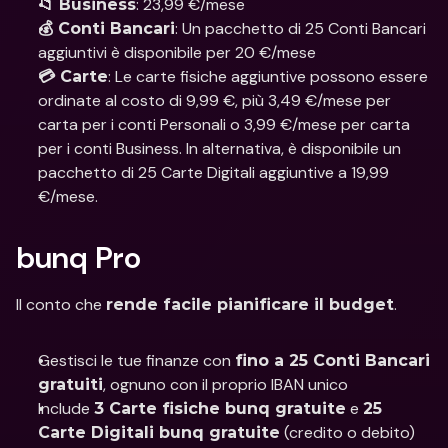
: 23,99 €/mese 
📁 Business
: Un pacchetto di 25 Conti Bancari 
💰 Conti Bancari
aggiuntivi è disponibile per 20 €/mese 
: Le carte fisiche aggiuntive possono essere 
💳 Carte
ordinate al costo di 9,99 €, più 3,49 €/mese per 
carta per i conti Personali o 3,99 €/mese per carta 
per i conti Business. In alternativa, è disponibile un 
pacchetto di 25 Carte Digitali aggiuntive a 19,99 
€/mese.
bunq Pro
Il conto che 
.
rende facile pianificare il budget
Gestisci le tue finanze con 
fino a 25 Conti Bancari 
, ognuno con il proprio IBAN unico
gratuiti
Include 
 e 
3 Carte fisiche bunq gratuite
25 
 (credito o debito)
Carte Digitali bunq gratuite