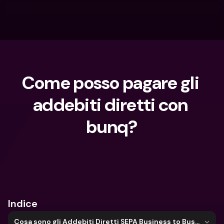
Come posso pagare gli 
addebiti diretti con 
bunq?
Cosa stai cercando?
Indice
Cosa sono gli Addebiti Diretti SEPA Business to Business (B2B) e come li accetto?