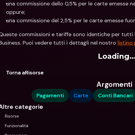
una commissione dello 0,5% per le carte emesse ne
oppure; 
una commissione del 2,5% per le carte emesse fuori
Queste commissioni e tariffe sono identiche per tutti i p
Business. Puoi vedere tutti i dettagli nel nostro 
listino
Loading..
Torna aRisorse
Argomenti
Pagamenti
Carte
Conti Bancari
Altre categorie
Risorse
Funzionalità