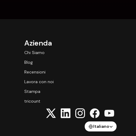
Azienda
Chi Siamo
Blog
Recensioni
Lavora con noi
Stampa
tricount
Select Language
Italiano