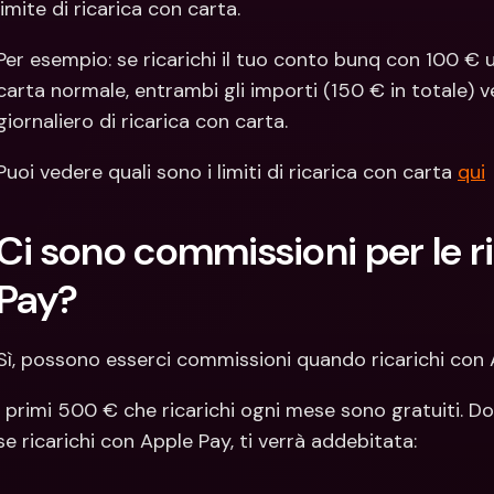
limite di ricarica con carta.
Per esempio: se ricarichi il tuo conto bunq con 100 €
carta normale, entrambi gli importi (150 € in totale) v
giornaliero di ricarica con carta.
Puoi vedere quali sono i limiti di ricarica con carta 
qui
Ci sono commissioni per le r
Pay?
Sì, possono esserci commissioni quando ricarichi con 
I primi 500 € che ricarichi ogni mese sono gratuiti. Do
se ricarichi con Apple Pay, ti verrà addebitata: