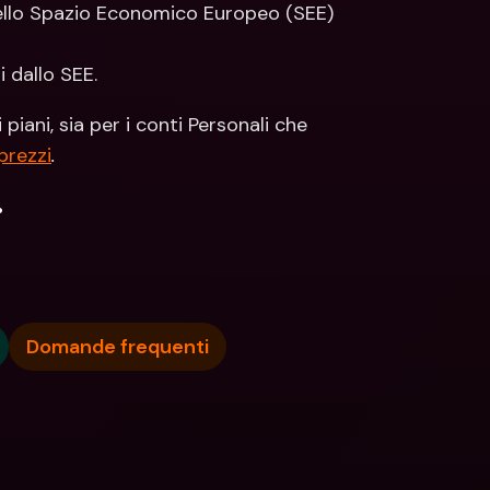
llo Spazio Economico Europeo (SEE) 
 dallo SEE.
iani, sia per i conti Personali che 
 prezzi
.
.
Domande frequenti