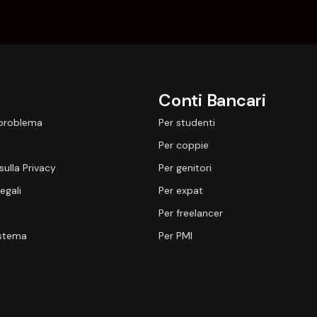
Conti Bancari
 problema
Per studenti
Per coppie
sulla Privacy
Per genitori
egali
Per expat
Per freelancer
istema
Per PMI