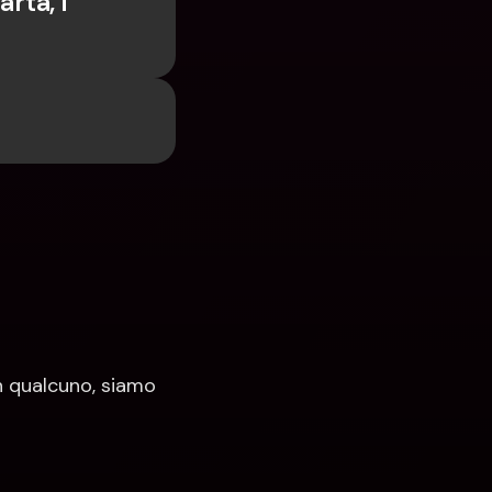
rta, i 
 qualcuno, siamo 