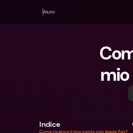
Aiuto
Come
mio
Indice
Come ricarico il mio conto con Apple Pay?