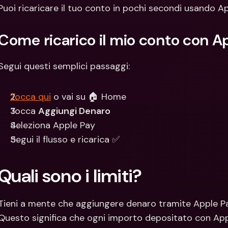
Con
Puoi ricaricare il tuo conto in pochi secondi usando A
Val
Come ricarico il mio conto con A
Segui questi semplici passaggi:
Tocca qui
 o vai su 🏠 Home
Tocca 
Aggiungi Denaro
Seleziona Apple Pay 
Segui il flusso e ricarica ✅
Quali sono i limiti?
Tieni a mente che aggiungere denaro tramite Apple Pay
Questo significa che ogni importo depositato con App