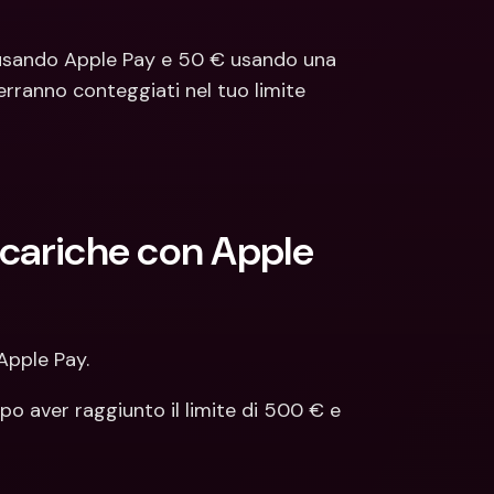
 usando Apple Pay e 50 € usando una 
erranno conteggiati nel tuo limite 
icariche con Apple 
Apple Pay.
po aver raggiunto il limite di 500 € e 