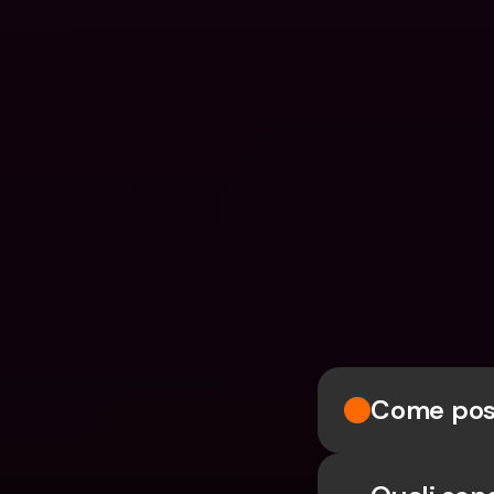
Come poss