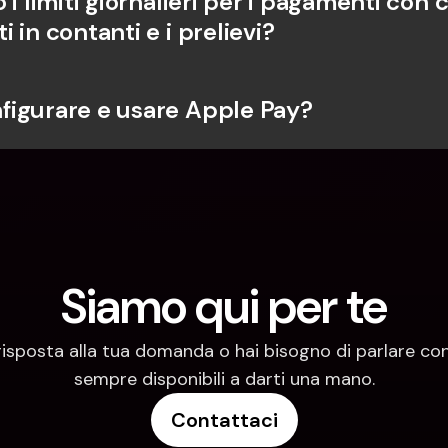
 i limiti giornalieri per i pagamenti con ca
 in contanti e i prelievi?
igurare e usare Apple Pay?
Siamo qui per te
risposta alla tua domanda o hai bisogno di parlare con
sempre disponibili a darti una mano.
Contattaci