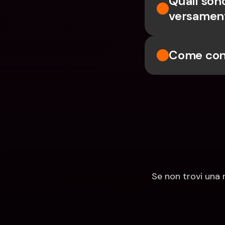
Quali sono
versamenti
Come conf
Se non trovi una 