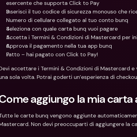
esercente che supporta Click to Pay
Inserisci il tuo codice di sicurezza monouso che ric
Numero di cellulare collegato al tuo conto bunq
Seleziona con quale carta bunq vuoi pagare
Accetta i Termini & Condizioni di Mastercard per in
Approva il pagamento nella tua app bunq
Fatto – hai pagato con Click to Pay!
Devi accettare i Termini & Condizioni di Mastercard e ve
una sola volta. Potrai goderti un’esperienza di checkout
Come aggiungo la mia carta 
Tutte le carte bunq vengono aggiunte automaticamente
Mastercard. Non devi preoccuparti di aggiungere la 