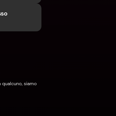
so 
 qualcuno, siamo 