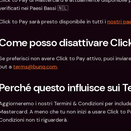
Click to Pay di Mastercard è attualmente disponibile per
verificati nei Paesi Bassi 🇳🇱 
Click to Pay sarà presto disponibile in tutti i 
nostri pae
Come posso disattivare Clic
Se preferisci non avere Click to Pay attivo, puoi inviar
out a 
terms@bunq.com
.
Perché questo influisce sui 
Aggiorneremo i nostri Termini & Condizioni per includer
Mastercard. A meno che tu non inizi a usare Click to P
Condizioni non ti riguarderà.