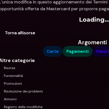
L’unica modifica in questo aggiornamento dei Termini 
opportunità offerta da Mastercard per proporre pagam
Loading..
Torna aRisorse
Argomenti
Carte
Pagamenti
Paesi 
Altre categorie
Risorse
Funzionalità
Promozioni
Risoluzione dei problemi
Annunci
Registro delle modifiche