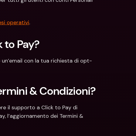
 tutti gli utenti con conti Personali 
si operativi
. 
k to Pay?
e un’email con la tua richiesta di opt-
Termini & Condizioni?
e il supporto a Click to Pay di 
ay, l’aggiornamento dei Termini & 