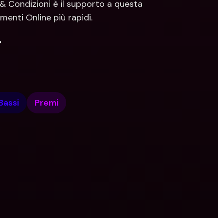
& Condizioni è il supporto a questa 
enti Online più rapidi.
.
Bassi
Premi