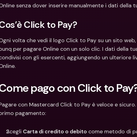
Con
Online senza dover inserire manualmente i dati della tu
Val
Cos’è Click to Pay?
Ogni volta che vedi il logo Click to Pay su un sito web
bunq per pagare Online con un solo clic. I dati della t
condivisi con gli esercenti, aggiungendo un ulteriore liv
Online.
Come pago con Click to Pay
Pagare con Mastercard Click to Pay è veloce e sicuro. 
primo pagamento:
Scegli 
Carta di credito o debito
 come metodo di pa