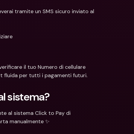
everai tramite un SMS sicuro inviato al 
iziare
rificare il tuo Numero di cellulare 
 fluida per tutti i pagamenti futuri.
al sistema?
 al sistema Click to Pay di 
carta manualmente ✨