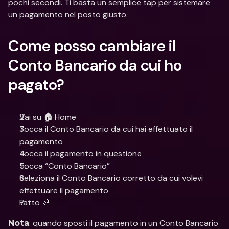
pochi secondi. Ti basta un semplice tap per sistemare 
un pagamento nel posto giusto.
Come posso cambiare il 
Conto Bancario da cui ho 
pagato?
Vai su 🏠 Home
Tocca il Conto Bancario da cui hai effettuato il 
pagamento
Tocca il pagamento in questione
Tocca “Conto Bancario”
Seleziona il Conto Bancario corretto da cui volevi 
effettuare il pagamento
Fatto 🎉 
: quando sposti il pagamento in un Conto Bancario 
Nota