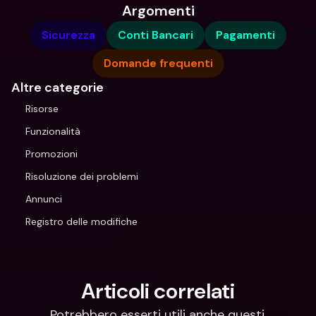
Argomenti
Sicurezza
Conti Bancari
Pagamenti
Domande frequenti
Altre categorie
Risorse
Funzionalità
Promozioni
Risoluzione dei problemi
Annunci
Registro delle modifiche
Articoli correlati
Potrebbero esserti utili anche questi.