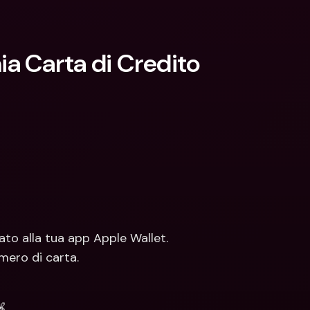
 Carta di Credito 
zato alla tua app Apple Wallet.
umero di carta.
🍎