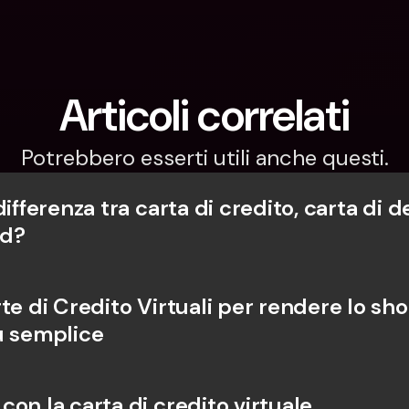
Articoli correlati
Potrebbero esserti utili anche questi.
differenza tra carta di credito, carta di de
rd?
te di Credito Virtuali per rendere lo sho
ù semplice
on la carta di credito virtuale