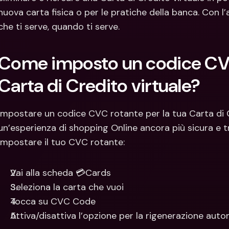
nuova carta fisica o per le pratiche della banca. Con l
che ti serve, quando ti serve.
Come imposto un codice CVC 
Carta di Credito virtuale?
Impostare un codice CVC rotante per la tua Carta di Cr
un’esperienza di shopping Online ancora più sicura e tr
impostare il tuo CVC rotante:
Vai alla scheda 💳Cards
Seleziona la carta che vuoi
Tocca su CVC Code
Attiva/disattiva l’opzione per la rigenerazione aut