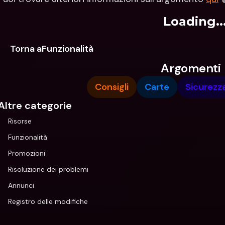
Loading..
Torna aFunzionalità
Argomenti
Consigli
Carte
Sicurezz
Altre categorie
Risorse
Funzionalità
Promozioni
Risoluzione dei problemi
Annunci
Registro delle modifiche