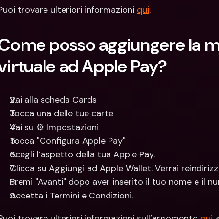
Puoi trovare ulteriori informazioni 
qui
.
Come posso aggiungere la mia
virtuale ad Apple Pay?
Vai alla scheda Cards
Tocca una delle tue carte
Vai su ⚙️ Impostazioni
Tocca "Configura Apple Pay"
Scegli l’aspetto della tua Apple Pay.
Clicca su Aggiungi ad Apple Wallet. Verrai reindiriz
Premi "Avanti" dopo aver inserito il tuo nome e il n
Accetta i Termini e Condizioni.
Puoi trovare ulteriori informazioni sull’argomento 
qui
 