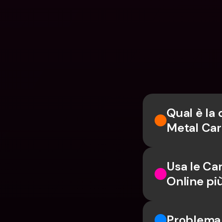
Qual è la 
Metal Ca
Usa le Car
Online pi
Problema c