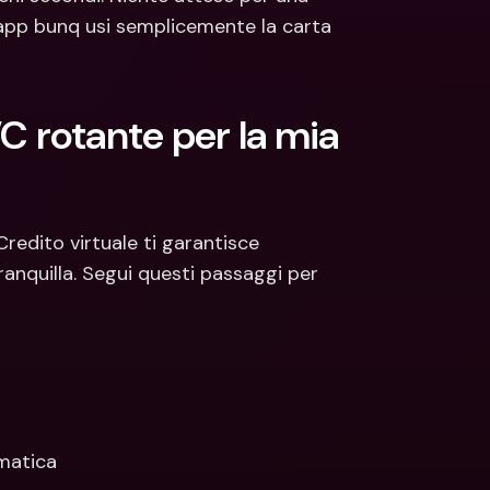
’app bunq usi semplicemente la carta 
rotante per la mia 
edito virtuale ti garantisce 
anquilla. Segui questi passaggi per 
omatica