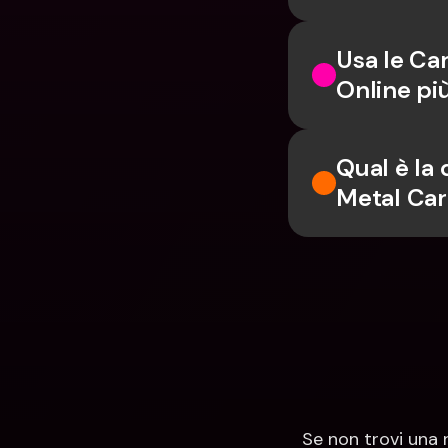
Usa le Car
Online pi
Qual è la 
Metal Ca
Se non trovi una 