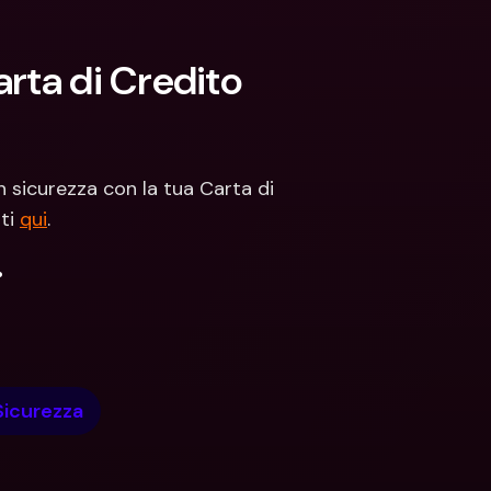
rta di Credito 
 sicurezza con la tua Carta di 
ti 
qui
.
.
Sicurezza