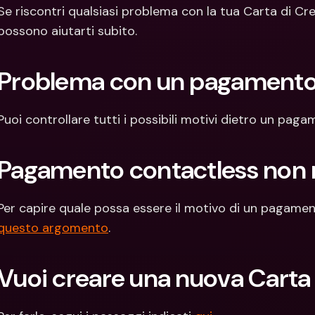
Con
Se riscontri qualsiasi problema con la tua Carta di Cred
Val
possono aiutarti subito.
Problema con un pagamento
Puoi controllare tutti i possibili motivi dietro un pag
Pagamento contactless non r
questo argomento
.
Vuoi creare una nuova Carta 