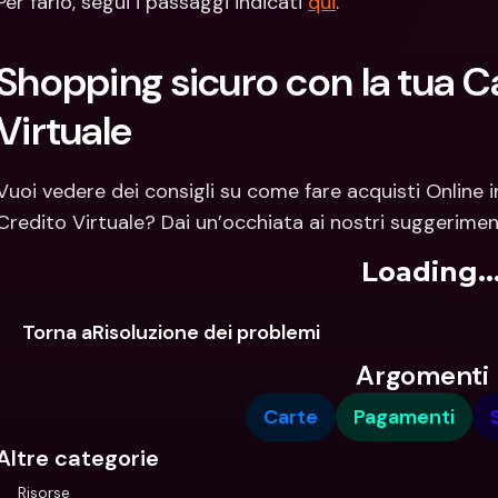
Per farlo, segui i passaggi indicati 
qui
.
Shopping sicuro con la tua Ca
Virtuale
Vuoi vedere dei consigli su come fare acquisti Online in
Credito Virtuale? Dai un’occhiata ai nostri suggerimen
Loading..
Torna aRisoluzione dei problemi
Argomenti
Carte
Pagamenti
Altre categorie
Risorse