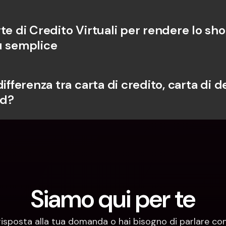
te di Credito Virtuali per rendere lo sho
ù semplice
differenza tra carta di credito, carta di de
rd?
Siamo qui per te
risposta alla tua domanda o hai bisogno di parlare con