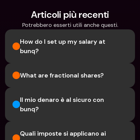
Articoli più recenti
Potrebbero esserti utili anche questi.
How do I set up my salary at 
bunq?
What are fractional shares?
Il mio denaro è al sicuro con 
bunq?
Quali imposte si applicano ai 