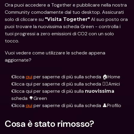
Ora puoi accedere a Together e pubblicare nella nostra 
Community comodamente dal tuo desktop. Assicurati 
solo di cliccare su 
 Al suo posto ora 
"Visita Together"
puoi trovare la nuovissima scheda Green - controlla i 
tuoi progressi a zero emissioni di CO2 con un solo 
tocco.
Vuoi vedere come utilizzare le schede appena 
aggiornate?
Clicca 
qui
 per saperne di più sulla scheda 🏠Home
Clicca qui per saperne di più sulla scheda 👯‍♀️Amici
Clicca qui per saperne di più sulla 
nuovissima
scheda 🌳Green
Clicca 
qui
 per saperne di più sulla scheda 👤Profilo
Cosa è stato rimosso?