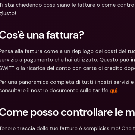
Con
Ti stai chiedendo cosa siano le fatture o come controlla
Val
giusto!
Cos'è una fattura?
Pensa alla fattura come a un riepilogo dei costi del tuo
servizio a pagamento che hai utilizzato. Questo può i
SWIFT o la ricarica del conto con carta di credito dopo
Per una panoramica completa di tutti i nostri servizi e 
consultare il nostro documento sulle tariffe 
qui
.
Come posso controllare le mi
Tenere traccia delle tue fatture è semplicissimo! Che 