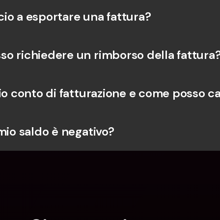
io a esportare una fattura?
o richiedere un rimborso della fattura
mio conto di fatturazione e come posso c
mio saldo è negativo?