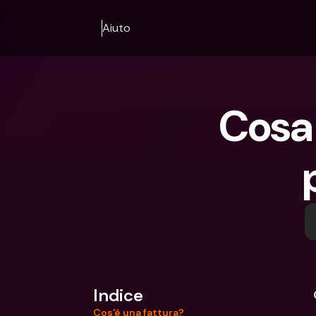
Aiuto
Cosa 
Indice
Cos'è una fattura?