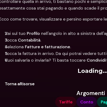
controllare quella in arrivo, ti bastano pochi e sempli
esattamente cosa stai pagando e quando scade il p
Ecco come trovare, visualizzare e persino esportare le
Vai sul tuo 
Profilo
 nell'angolo in alto a sinistra dell'a
Tocca 
Contabilità
.
Seleziona 
Fatture e fatturazione
.
Tocca la fattura in arrivo. Da qui potrai vedere tutti 
Vuoi salvarla o inviarla? Ti basta toccare 
Condividi
Loading..
Torna aRisorse
Argomenti
Tariffe
Conto
Pa