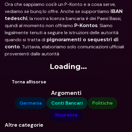
Ora che sappiamo cos'è un P-Konto e a cosa serve, 
vediamo se bunq lo offre. Anche se supportiamo 
IBAN 
, la nostra licenza bancaria è dei Paesi Bassi, 
tedeschi
quindi al momento non offriamo 
. Siamo 
P-Kontos
legalmente tenuti a seguire le istruzioni delle autorità 
quando si tratta di 
pignoramenti o sequestri di 
. Tuttavia, elaboriamo solo comunicazioni ufficiali 
conto
provenienti dalle autorità
Loading...
Torna aRisorse
Argomenti
Germania
Conti Bancari
Politiche
Sicurezza
Altre categorie