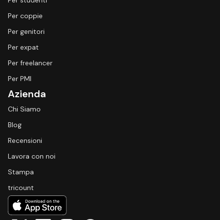
Per studenti
Per coppie
Per genitori
Per expat
Per freelancer
Per PMI
Azienda
Chi Siamo
Blog
Recensioni
Lavora con noi
Stampa
tricount