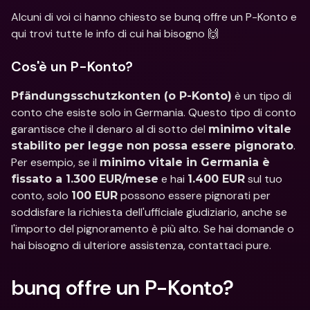
Alcuni di voi ci hanno chiesto se bunq offre un P-Konto e 
qui trovi tutte le info di cui hai bisogno 🙌
Cos'è un P-Konto?
 è un tipo di 
Pfändungsschutzkonten (o P-Konto)
conto che esiste solo in Germania. Questo tipo di conto 
garantisce che il denaro al di sotto del 
minimo vitale 
. 
stabilito per legge non possa essere pignorato
Per esempio, se il 
minimo vitale in Germania è 
 e hai 
 sul tuo 
fissato a 1.300 EUR/mese
1.400 EUR
conto, solo 
 possono essere pignorati per 
100 EUR
soddisfare la richiesta dell'ufficiale giudiziario, anche se 
l'importo del pignoramento è più alto. Se hai domande o 
hai bisogno di ulteriore assistenza, contattaci pure.
bunq offre un P-Konto?