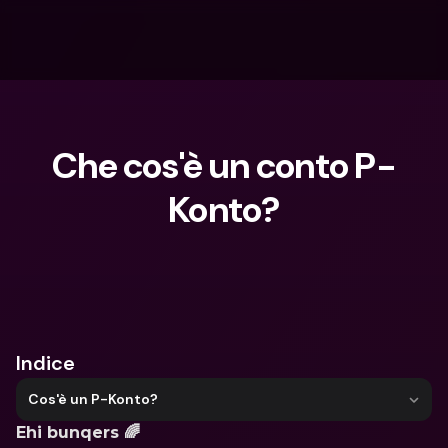
Che cos'è un conto P-
Konto?
Cosa stai cercando?
Indice
Cos'è un P-Konto?
Ehi bunqers 🌈