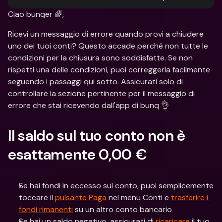
Ciao bunqer 🌈,
Ricevi un messaggio di errore quando provi a chiudere 
uno dei tuoi conti? Questo accade perché non tutte le 
condizioni per la chiusura sono soddisfatte. Se non 
rispetti una delle condizioni, puoi correggerla facilmente 
seguendo i passaggi qui sotto. Assicurati solo di 
controllare la sezione pertinente per il messaggio di 
errore che stai ricevendo dall'app di bunq 👌
Il saldo sul tuo conto non è 
esattamente 0,00 €
Se hai fondi in eccesso sul conto, puoi semplicemente 
toccare il 
pulsante Paga
 nel menu Conti e 
trasferire i 
fondi rimanenti
 su un altro conto bancario
Se hai un saldo negativo, assicurati di 
ricaricare
 il tuo 