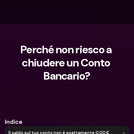
Perché non riesco a 
chiudere un Conto 
Bancario?
Cosa stai cercando?
Indice
Il saldo sul tuo conto non è esattamente 0,00 €