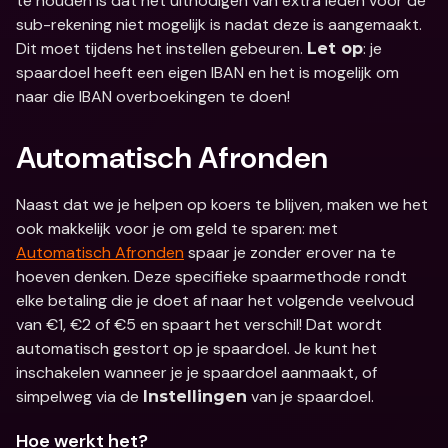
te houden is dat het uitnodigen van extra leden voor de 
sub-rekening niet mogelijk is nadat deze is aangemaakt. 
Dit moet tijdens het instellen gebeuren. 
: je 
Let op
spaardoel heeft een eigen IBAN en het is mogelijk om 
naar die IBAN overboekingen te doen!
Automatisch Afronden
Naast dat we je helpen op koers te blijven, maken we het 
ook makkelijk voor je om geld te sparen: met 
Automatisch Afronden
 spaar je zonder erover na te 
hoeven denken. Deze specifieke spaarmethode rondt 
elke betaling die je doet af naar het volgende veelvoud 
van €1, €2 of €5 en spaart het verschil! Dat wordt 
automatisch gestort op je spaardoel. Je kunt het 
inschakelen wanneer je je spaardoel aanmaakt, of 
simpelweg via de 
 van je spaardoel.
Instellingen
Hoe werkt het?