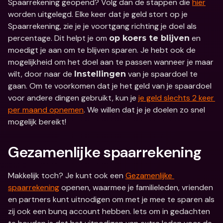
Spaarrekening geopend? Volg dan de stappen die 
hier
worden uitgelegd. Elke keer dat je geld stort op je 
Spaarrekening, zie je je voortgang richting je doel als 
percentage. Dit helpt je om 
 en 
op koers te blijven
moedigt je aan om te blijven sparen. Je hebt ook de 
mogelijkheid om het doel aan te passen wanneer je maar 
wilt, door naar de 
 van je spaardoel te 
Instellingen
gaan. Om te voorkomen dat je het geld van je spaardoel 
voor andere dingen gebruikt, kun je 
je geld slechts 2 keer 
per maand opnemen
. We willen dat je je doelen zo snel 
mogelijk bereikt!
Gezamenlijke spaarrekening
Makkelijk toch? Je kunt ook een 
Gezamenlijke 
spaarrekening
 openen, waarmee je familieleden, vrienden 
en partners kunt uitnodigen om met je mee te sparen als 
zij ook een bunq account hebben. Iets om in gedachten 