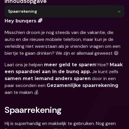
Inhoudsopgave
Spaarrekening
Hey bunqers 🌈
Misschien droom je nog steeds van die vakantie, die 
auto en die nieuwe mobiele telefoon, maar kun je de 
verleiding niet weerstaan als je vrienden vragen om een 
biertje te gaan drinken? We zijn er allemaal geweest 😄
Laat ons je helpen 
! Hoe? 
meer geld te sparen
Maak 
 Je kunt zelfs 
een spaardoel aan in de bunq app.
 door in een 
samen met iemand anders sparen
paar seconden een 
Gezamenlijke spaarrekening
aan te maken 💰
Spaarrekening
Hij is superhandig en makkelijk te gebruiken. Nog geen 