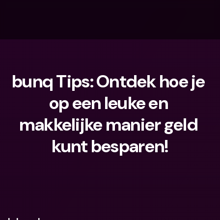
bunq Tips: Ontdek hoe je 
op een leuke en 
makkelijke manier geld 
kunt besparen!
Waar ben je naar op zoek?