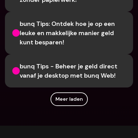
bunq Tips: Ontdek hoe je op een 
leuke en makkelijke manier geld 
kunt besparen!
bunq Tips - Beheer je geld direct 
vanaf je desktop met bunq Web!
Meer laden