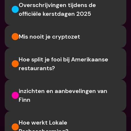
Overschrijvingen tijdens de 
officiële kerstdagen 2025
Mis nooit je cryptozet
Hoe split je fooi bij Amerikaanse 
restaurants?
inzichten en aanbevelingen van 
Finn
Hoe werkt Lokale 