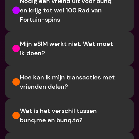
Nodig een vriend uit voor bunq 
en krijg tot wel 100 Rad van 
Fortuin-spins
Mijn eSIM werkt niet. Wat moet 
ik doen?
Hoe kan ik mijn transacties met 
vrienden delen?
Wat is het verschil tussen 
bunq.me en bunq.to?