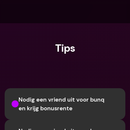
Tips
Waar ben je naar op zoek?
Nodig een vriend uit voor bunq 
en krijg bonusrente