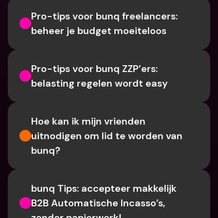
Pro-tips voor bunq freelancers: 
beheer je budget moeiteloos
Pro-tips voor bunq ZZP’ers: 
belasting regelen wordt easy
Hoe kan ik mijn vrienden 
uitnodigen om lid te worden van 
bunq?
bunq Tips: accepteer makkelijk 
B2B Automatische Incasso’s, 
zonder papierwerk!