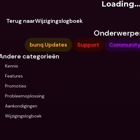
Loading..
Terug naarWijzigingslogboek
Onderwerpe
bunq Updates
Support
Community 
Andere categorieën
Kennis
Features
Promoties
Probleemoplossing
Aankondigingen
Wijzigingslogboek