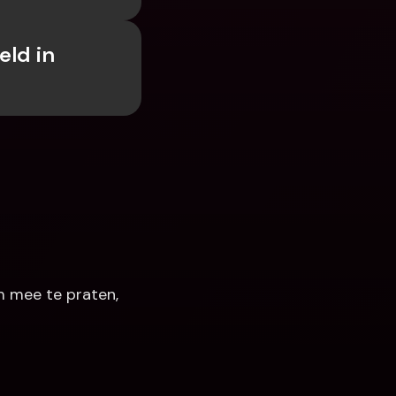
ld in 
 mee te praten, 