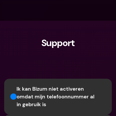
Support
Waar ben je naar op zoek?
Ik kan Bizum niet activeren 
omdat mijn telefoonnummer al 
in gebruik is