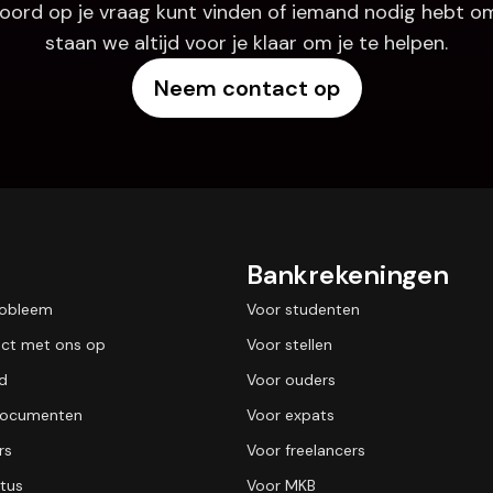
oord op je vraag kunt vinden of iemand nodig hebt om
staan we altijd voor je klaar om je te helpen.
Neem contact op
Bankrekeningen
robleem
Voor studenten
ct met ons op
Voor stellen
id
Voor ouders
 documenten
Voor expats
rs
Voor freelancers
tus
Voor MKB