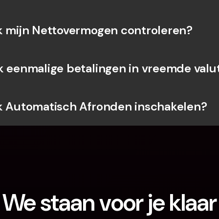
k mijn Nettovermogen controleren?
k eenmalige betalingen in vreemde valu
k Automatisch Afronden inschakelen?
We staan voor je klaar