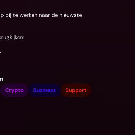
p bij te werken naar de nieuwste 
rugkijken:
.
n
Crypto
Business
Support