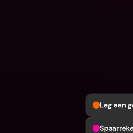
Leg een g
Spaarreke