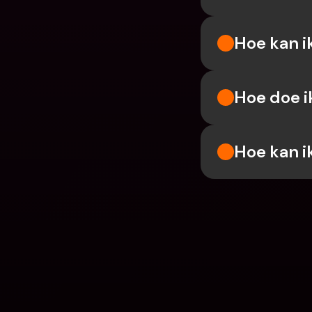
Hoe kan i
Hoe doe i
Hoe kan i