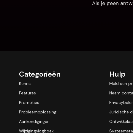
Als je geen antw
Categorieën
Hulp
Kennis
Meld een p
Features
Neem conta
Promoties
Privacybele
Probleemoplossing
Juridische
Aankondigingen
Ontwikkelaa
Wijzigingslogboek
Systeemsta