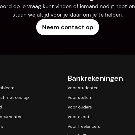
oord op je vraag kunt vinden of iemand nodig hebt om
staan we altijd voor je klaar om je te helpen.
Neem contact op
Bankrekeningen
robleem
Voor studenten
ct met ons op
Voor stellen
id
Voor ouders
 documenten
Voor expats
rs
Voor freelancers