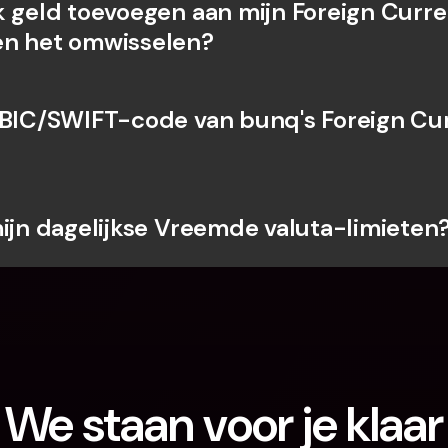
k geld toevoegen aan mijn Foreign Curre
en het omwisselen?
 BIC/SWIFT-code van bunq's Foreign Cur
mijn dagelijkse Vreemde valuta-limieten
We staan voor je klaar