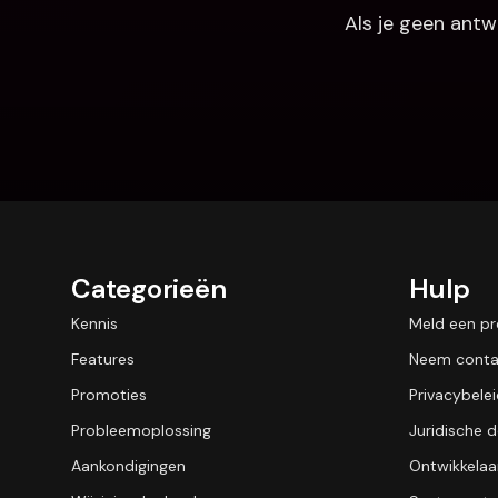
Als je geen antw
Categorieën
Hulp
Kennis
Meld een p
Features
Neem conta
Promoties
Privacybele
Probleemoplossing
Juridische
Aankondigingen
Ontwikkelaa