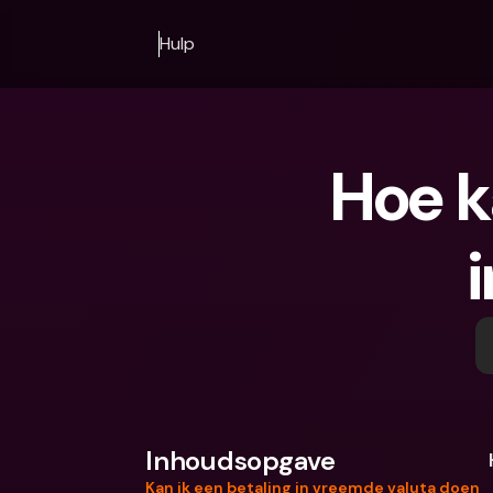
Hulp
Hoe k
Inhoudsopgave
Kan ik een betaling in vreemde valuta doen