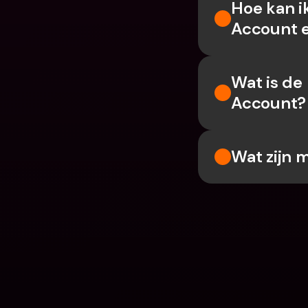
Hoe kan i
Account 
Wat is de
Account?
Wat zijn 