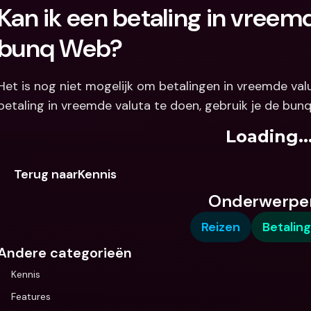
Kan ik een betaling in vreem
bunq Web? 
Het is nog niet mogelijk om betalingen in vreemde va
betaling in vreemde valuta te doen, gebruik je de bunq
Loading..
Terug naarKennis
Onderwerpe
Reizen
Betalin
Andere categorieën
Kennis
Features