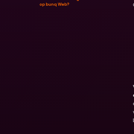
op bunq Web?