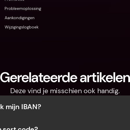
Probleemoplossing
Aankondigingen
Wijzigingslogboek
Gerelateerde artikele
Deze vind je misschien ook handig.
ik mijn IBAN?
n sort code?