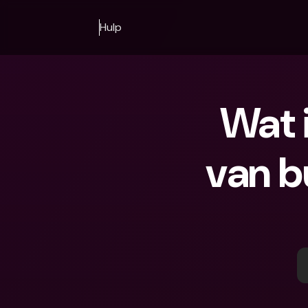
Hulp
Wat 
van b