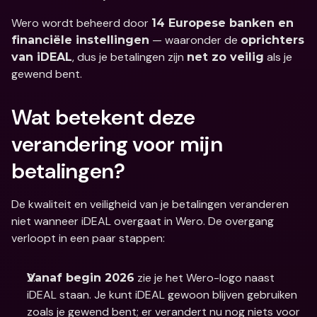
Wero wordt beheerd door 
14 Europese banken en 
 — waaronder de 
financiële instellingen
oprichters 
, dus je betalingen zijn 
 als je 
van iDEAL
net zo veilig
gewend bent.
Wat betekent deze 
verandering voor mijn 
betalingen?
De kwaliteit en veiligheid van je betalingen veranderen 
niet wanneer iDEAL overgaat in Wero. De overgang 
verloopt in een paar stappen: 
 zie je het Wero-logo naast 
Vanaf begin 2026
iDEAL staan. Je kunt iDEAL gewoon blijven gebruiken 
zoals je gewend bent; er verandert nu nog niets voor 