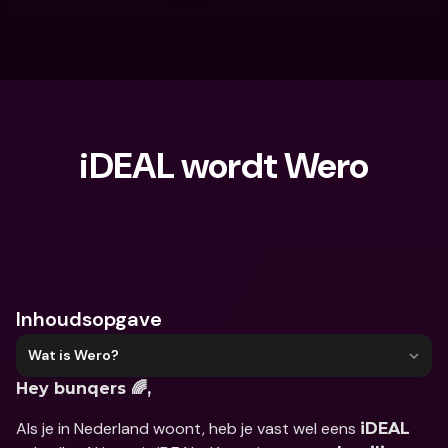
iDEAL wordt Wero
Waar ben je naar op zoek?
Inhoudsopgave
Wat is Wero?
Hey bunqers 🌈, 
Als je in Nederland woont, heb je vast wel eens 
iDEAL