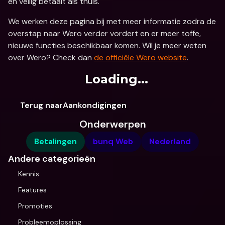
en veilig betaalt als thuis. 
We werken deze pagina bij met meer informatie zodra de 
overstap naar Wero verder vordert en er meer toffe, 
nieuwe functies beschikbaar komen. Wil je meer weten 
over Wero? Check dan 
de officiële Wero website
. 
Loading...
Terug naarAankondigingen
Onderwerpen
Betalingen
bunq Web
Nederland
Andere categorieën
Kennis
Features
Promoties
Probleemoplossing