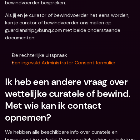
bewindvoerder bespreken.
Als jij en je curator of bewindvoerder het eens worden, 
kan je curator of bewindvoerder ons mailen op 
guardianship@bunq.com met beide onderstaande 
documenten:
De rechterlijke uitspraak
Een ingevuld Administrator Consent formulier
Ik heb een andere vraag over 
wettelijke curatele of bewind. 
Met wie kan ik contact 
opnemen?
We hebben alle beschikbare info over curatele en 
bewind met je gedeeld. Voor specifiek advies en hulp kun 