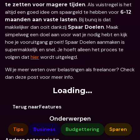
. Als vuistregel is het 
te zetten voor magere tijden
altijd een goed idee om spaargeld te hebben voor 
6-12 
. Bij bunq is dat 
maanden aan vaste lasten
makkelijker dan ooit dankzij 
. Maak 
Spaar Doelen
simpelweg een doel aan voor wat je nodig hebt en kijk 
hoe je vooruitgang groeit! Spaar Doelen aanmaken is 
supermakkelijk en snel. Je hoeft alleen het proces te 
volgen dat 
hier
 wordt uitgelegd.
Wil je meer weten over belastingen als freelancer? Check 
dan deze post voor meer info.
Loading...
Terug naarFeatures
Onderwerpen
Tips
Business
Budgettering
Sparen