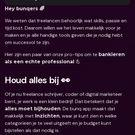
Hey bunqers 🌈
We weten dat freelancen behoorlijk wat skills, passie en 
tijd kost. Daarom willen we het leven makkelijk voor je 
maken en je alle handige tools geven die je nodig hebt 
om succesvol te zijn.
Hier zijn een paar van onze pro-tips om te 
bankieren 
 💪
als een echte professional
Houd alles bij 👀
Of je nu freelance schrijver, coder of digital marketeer 
bent, je werk is een klein bedrijf. Dat betekent dat je 
. De bunq app maakt dat 
alles moet bijhouden
makkelijk met 
, waar je kunt zien in welke 
Inzichten
categorieën je te veel uitgeeft en je budget kunt 
bijstellen als dat nodig is.