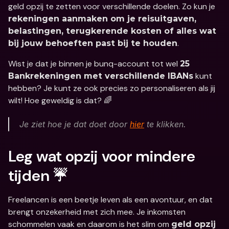
geld opzij te zetten voor verschillende doelen. Zo kun je 
rekeningen aanmaken om je reisuitgaven, 
belastingen, terugkerende kosten of alles wat 
.
bij jouw behoeften past bij te houden
Wist je dat je binnen je bunq-account tot wel 
25 
 kunt 
Bankrekeningen met verschillende IBANs
hebben? Je kunt ze ook precies zo personaliseren als jij 
wilt! Hoe geweldig is dat? 🌈
Je ziet hoe je dat doet door 
hier
 te klikken.
Leg wat opzij voor mindere 
tijden ☔️
Freelancen is een beetje leven als een avontuur, en dat 
brengt onzekerheid met zich mee. Je inkomsten 
schommelen vaak en daarom is het slim om 
geld opzij 