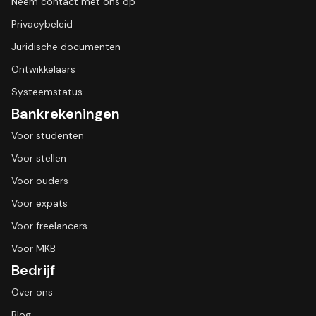
Neem contact met ons op
Privacybeleid
Juridische documenten
Ontwikkelaars
Systeemstatus
Bankrekeningen
Voor studenten
Voor stellen
Voor ouders
Voor expats
Voor freelancers
Voor MKB
Bedrijf
Over ons
Blog