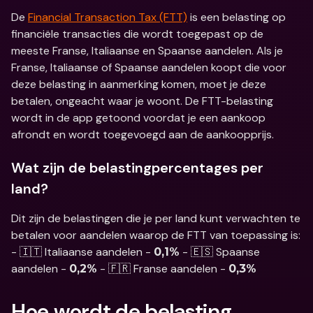
De 
Financial Transaction Tax (FTT)
 is een belasting op 
financiële transacties die wordt toegepast op de 
meeste Franse, Italiaanse en Spaanse aandelen. Als je 
Franse, Italiaanse of Spaanse aandelen koopt die voor 
deze belasting in aanmerking komen, moet je deze 
betalen, ongeacht waar je woont. De FTT-belasting 
wordt in de app getoond voordat je een aankoop 
afrondt en wordt toegevoegd aan de aankoopprijs.
Wat zijn de belastingpercentages per 
land?
Dit zijn de belastingen die je per land kunt verwachten te 
betalen voor aandelen waarop de FTT van toepassing is: 
- 🇮🇹 Italiaanse aandelen - 
 - 🇪🇸 Spaanse 
0,1%
aandelen - 
 - 🇫🇷 Franse aandelen - 
0,2%
0,3%
Hoe wordt de belasting 