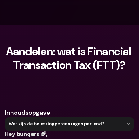
Aandelen: wat is Financial 
Transaction Tax (FTT)?
Waar ben je naar op zoek?
Inhoudsopgave
Wat zijn de belastingpercentages per land?
Hey bunqers 🌈,