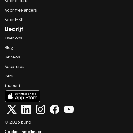
Voor expats
Voor freelancers
Voor MKB
Bedrijf
Over ons
Blog
Reviews
Vacatures
Pers
tricount
© 2025 bunq
Cookie-instellingen