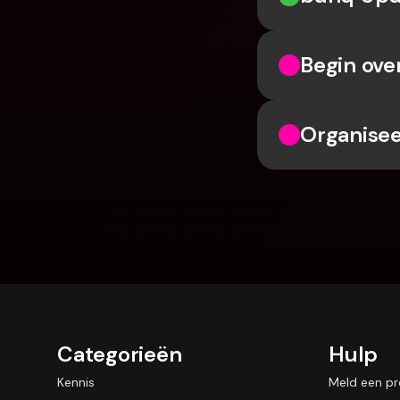
Begin ove
Organisee
Categorieën
Hulp
Kennis
Meld een p