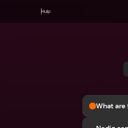
Hulp
What are 