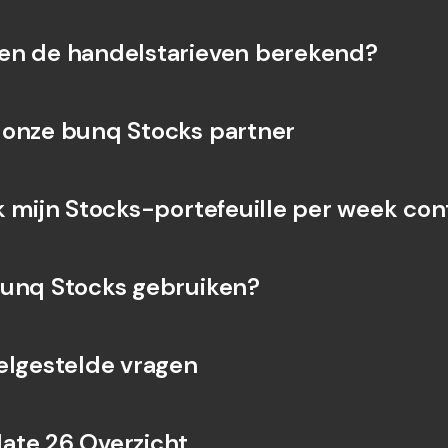
en de handelstarieven berekend?
onze bunq Stocks partner
k mijn Stocks-portefeuille per week con
unq Stocks gebruiken?
elgestelde vragen
ate 26 Overzicht