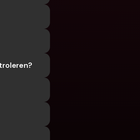
troleren?