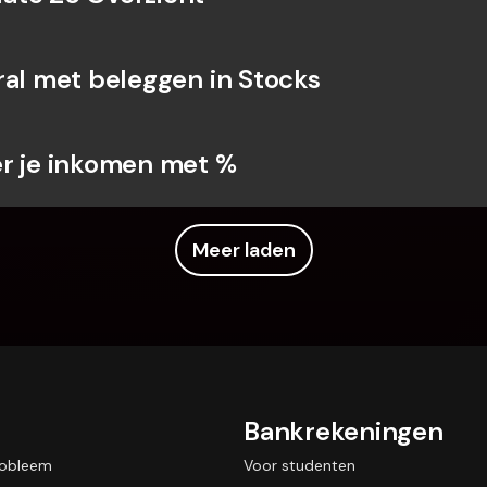
ral met beleggen in Stocks
r je inkomen met %
Meer laden
Bankrekeningen
robleem
Voor studenten