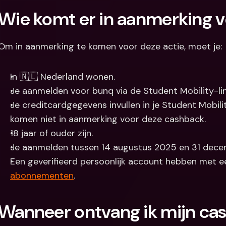
Wie komt er in aanmerking v
Om in aanmerking te komen voor deze actie, moet je:
In 🇳🇱 Nederland wonen.
Je aanmelden voor bunq via de Student Mobility-lin
Je creditcardgegevens invullen in je Student Mobil
komen niet in aanmerking voor deze cashback.
18 jaar of ouder zijn.
Je aanmelden tussen 14 augustus 2025 en 31 dece
Een geverifieerd persoonlijk account hebben met e
abonnementen
.
Wanneer ontvang ik mijn ca