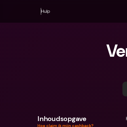
Hulp
Ve
Inhoudsopgave
Hoe claim ik mijn cashback?