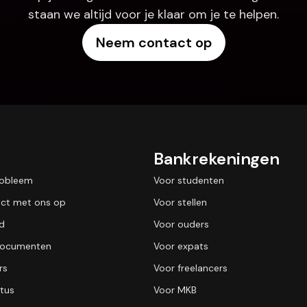
staan we altijd voor je klaar om je te helpen.
Neem contact op
Bankrekeningen
robleem
Voor studenten
ct met ons op
Voor stellen
id
Voor ouders
 documenten
Voor expats
rs
Voor freelancers
tus
Voor MKB