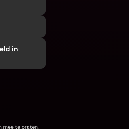
ld in 
 mee te praten, 