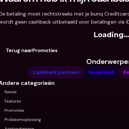
De betaling moet rechtstreeks met je bunq Creditcard (v
wordt geen cashback uitbetaald voor betalingen via iD
Loading..
Terug naarPromoties
Onderwerpe
Cashback partners
Nederland
Be
Andere categorieën
Kennis
Features
Promoties
Probleemoplossing
Aankondigingen