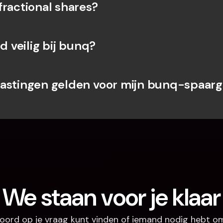
fractional shares?
ld veilig bij bunq?
astingen gelden voor mijn bunq-spaarge
We staan voor je klaar
oord op je vraag kunt vinden of iemand nodig hebt om