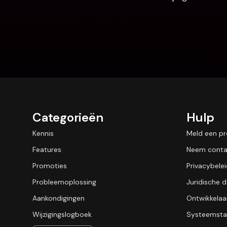
Categorieën
Hulp
Kennis
Meld een p
Features
Neem conta
Promoties
Privacybele
Probleemoplossing
Juridische
Aankondigingen
Ontwikkelaa
Wijzigingslogboek
Systeemsta