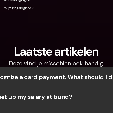
Wijzigingslogboek
Laatste artikelen
Deze vind je misschien ook handig.
ecognize a card payment. What should I d
set up my salary at bunq?