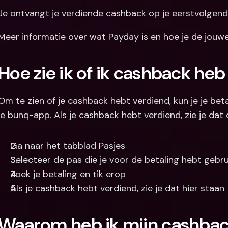
Je ontvangt je verdiende cashback op je eerstvolgend
Meer informatie over wat Payday is en hoe je de jouwe 
Hoe zie ik of ik cashback he
Om te zien of je cashback hebt verdiend, kun je je beta
je bunq-app. Als je cashback hebt verdiend, zie je dat d
Ga naar het tabblad Pasjes
Selecteer de pas die je voor de betaling hebt gebru
Zoek je betaling en tik erop
Als je cashback hebt verdiend, zie je dat hier staan
Waarom heb ik mijn cashbac