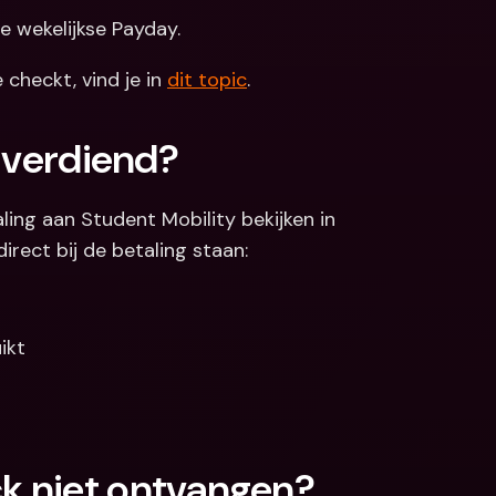
e wekelijkse Payday.
checkt, vind je in 
dit topic
.
b verdiend?
ling aan Student Mobility bekijken in 
irect bij de betaling staan:
ikt
k niet ontvangen?