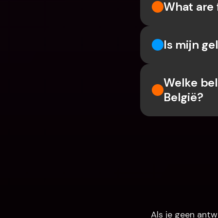
What are 
Is mijn ge
Welke bel
België?
Als je geen antw