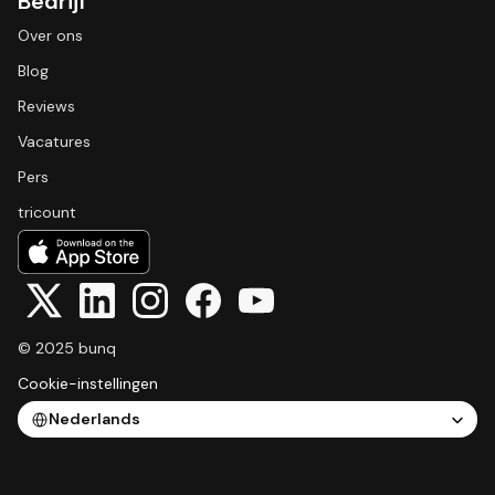
Bedrijf
Over ons
Blog
Reviews
Vacatures
Pers
tricount
© 2025 bunq
Cookie-instellingen
Select Language
Nederlands