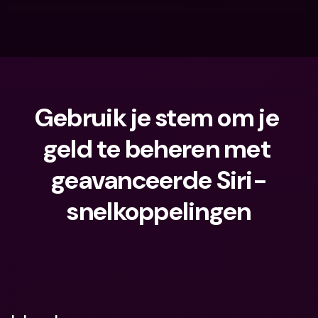
Gebruik je stem om je 
geld te beheren met 
geavanceerde Siri-
snelkoppelingen
Waar ben je naar op zoek?