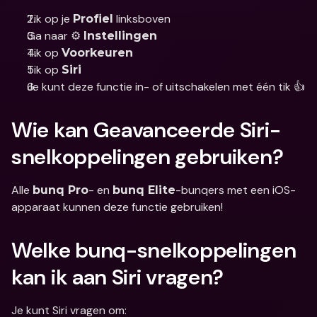
Tik op je 
 linksboven
Profiel
Ga naar ⚙️ 
Instellingen
Tik op 
Voorkeuren
Tik op 
Siri
Je kunt deze functie in- of uitschakelen met één tik 👍
Wie kan Geavanceerde Siri-
snelkoppelingen gebruiken?
Alle 
- en 
-bunqers met een iOS-
bunq Pro
bunq Elite
apparaat kunnen deze functie gebruiken!
Welke bunq-snelkoppelingen 
kan ik aan Siri vragen?
Je kunt Siri vragen om: