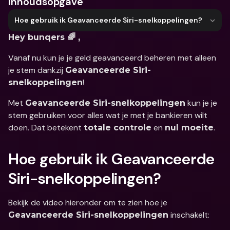
Inhoudsopgave
Hoe gebruik ik Geavanceerde Siri-snelkoppelingen?
Hey bunqers 🌈 ,
Vanaf nu kun je je geld geavanceerd beheren met alleen 
je stem dankzij 
Geavanceerde Siri-
!
snelkoppelingen
Met 
 kun je je 
Geavanceerde Siri-snelkoppelingen
stem gebruiken voor alles wat je met je bankieren wilt 
doen. Dat betekent 
 en 
.
totale controle
nul moeite
Hoe gebruik ik Geavanceerde 
Siri-snelkoppelingen?
Bekijk de video hieronder om te zien hoe je 
 inschakelt:
Geavanceerde Siri-snelkoppelingen