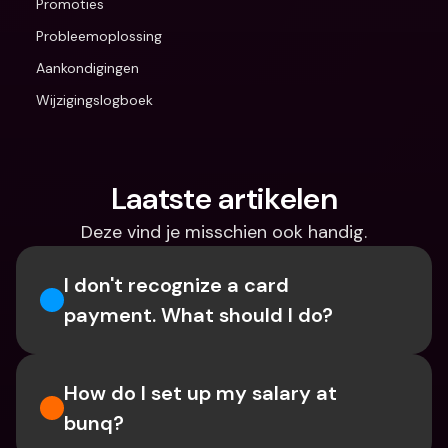
Promoties
Probleemoplossing
Aankondigingen
Wijzigingslogboek
Laatste artikelen
Deze vind je misschien ook handig.
I don't recognize a card 
payment. What should I do? 
How do I set up my salary at 
bunq?