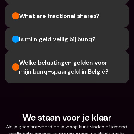
What are fractional shares?
Is mijn geld veilig bij bunq?
Welke belastingen gelden voor 
mijn bunq-spaargeld in België?
We staan voor je klaar
Als je geen antwoord op je vraag kunt vinden of iemand 
nodig hebt om mee te praten, staan we altijd voor je 