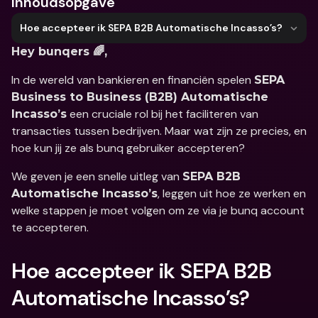
Inhoudsopgave
Hoe accepteer ik SEPA B2B Automatische Incasso’s?
Hey bunqers 🌈,
In de wereld van bankieren en financiën spelen 
SEPA 
Business to Business (B2B) Automatische 
 een cruciale rol bij het faciliteren van 
Incasso’s
transacties tussen bedrijven. Maar wat zijn ze precies, en 
hoe kun jij ze als bunq gebruiker accepteren? 
We geven je een snelle uitleg van 
SEPA B2B 
, leggen uit hoe ze werken en 
Automatische Incasso’s
welke stappen je moet volgen om ze via je bunq account 
te accepteren.
Hoe accepteer ik SEPA B2B 
Automatische Incasso’s?