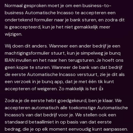
Normaal gesproken moet je om een business-to-
business Automatische Incasso te accepteren een 
ondertekend formulier naar je bank sturen, en zodra dit 
is geaccepteerd, kun je het niet gemakkelijk meer 
wijzigen. 
Wij doen dit anders. Wanneer een ander bedrijf je een 
machtigingsformulier stuurt, kun je simpelweg je bunq 
IBAN invullen en het naar hen terugsturen. Je hoeft ons 
geen kopie te sturen. Wanneer de bank van dat bedrijf 
de eerste Automatische Incasso verstuurt, zie je dit als 
een verzoek in je bunq app, dat je met één tik kunt 
accepteren of weigeren. Zo makkelijk is het 👍
Zodra je de eerste hebt goedgekeurd, ben je klaar. We 
accepteren automatisch alle toekomstige Automatische 
Incasso’s van dat bedrijf voor je. We stellen ook een 
standaard betaallimiet in op basis van dat eerste 
bedrag, die je op elk moment eenvoudig kunt aanpassen.