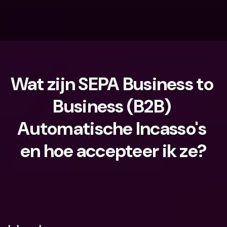
Wat zijn SEPA Business to 
Business (B2B) 
Automatische Incasso's 
en hoe accepteer ik ze?
Waar ben je naar op zoek?